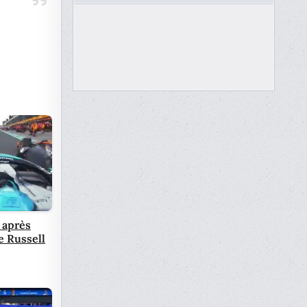
 après
re Russell