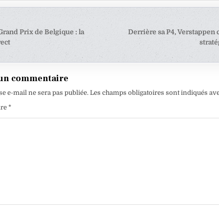
tion
rand Prix de Belgique : la
Derrière sa P4, Verstappen
rect
strat
e
 un commentaire
se e-mail ne sera pas publiée.
Les champs obligatoires sont indiqués av
ire
*