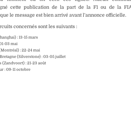
né cette publication de la part de la F1 ou de la FIA
que le message est bien arrivé avant l’annonce officielle.
ircuits concernés sont les suivants :
hanghai) : 13-15 mars
01-03 mai
Montréal) : 22-24 mai
retagne (Silverstone) : 03-05 juillet
 (Zandvoort) : 21-23 août
r : 09-11 octobre