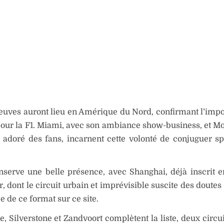
euves auront lieu en Amérique du Nord, confirmant l’imp
ur la F1. Miami, avec son ambiance show-business, et Mo
 adoré des fans, incarnent cette volonté de conjuguer sp
nserve une belle présence, avec Shanghai, déjà inscrit e
, dont le circuit urbain et imprévisible suscite des doutes
e de ce format sur ce site.
, Silverstone et Zandvoort complètent la liste, deux circu