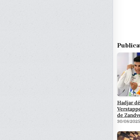
Publica
Hadjar dé
Verstappe
de Zandv
30/08/2025