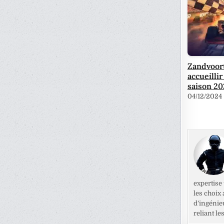
Zandvoor
accueillir
saison 20
04/12/2024
expertise
les choix
d’ingénie
reliant l