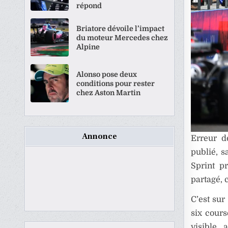
répond
Briatore dévoile l’impact
du moteur Mercedes chez
Alpine
Alonso pose deux
conditions pour rester
chez Aston Martin
Annonce
Erreur d
publié, s
Sprint p
partagé, 
C’est sur
six cours
visible