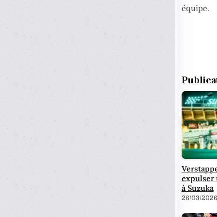
équipe.
Publica
Verstappe
expulser 
à Suzuka
26/03/202