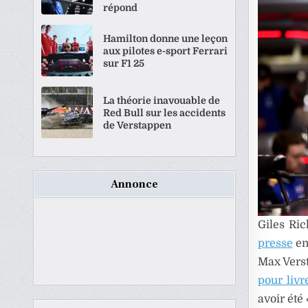
répond
Hamilton donne une leçon
aux pilotes e-sport Ferrari
sur F1 25
La théorie inavouable de
Red Bull sur les accidents
de Verstappen
Annonce
Giles Ric
presse
en
Max Vers
pour livr
avoir été