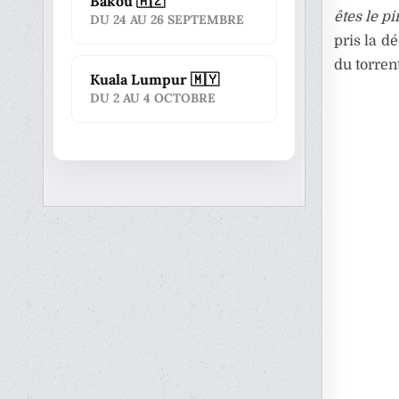
Bakou 🇦🇿
êtes le pi
DU 24 AU 26 SEPTEMBRE
pris la d
du torren
Kuala Lumpur 🇲🇾
DU 2 AU 4 OCTOBRE