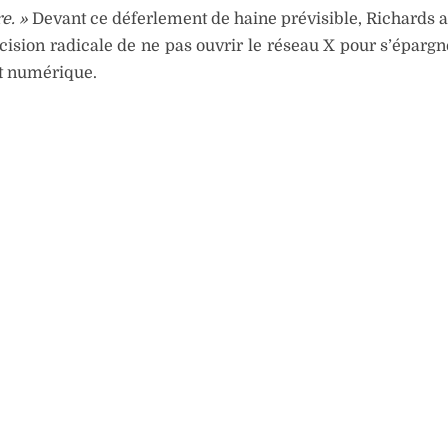
re. »
Devant ce déferlement de haine prévisible, Richards a 
écision radicale de ne pas ouvrir le réseau X pour s’épargn
t numérique.