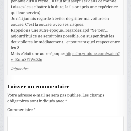
pénalité qu’il a reçue… il faut tout aseptiser dans ce monde.
Laissez les se battre à la dure, la ils ont pris une expérience
qui leur servira)
Je n’ai jamais regardé à éviter de griffer ma voiture en
course. C’est la course, avec ses risques.
Rappelons une autre époque.. regardez apd 79e tour…
aujourd’hui ce ne serait plus possible, on suspendrait les
deux pilotes immédiatement… et pourtant quel respect entre
les 2
Mais c’était une autre époque:
https://m.youtube.com/watch?
v=EnmSYlWcZIg
Répondre
Laisser un commentaire
Votre adresse e-mail ne sera pas publiée.
Les champs
obligatoires sont indiqués avec
*
Commentaire
*