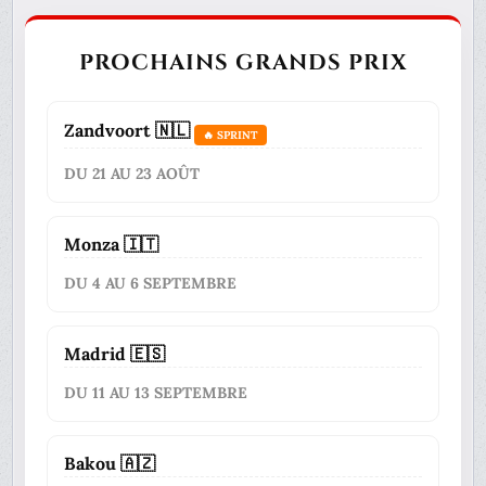
PROCHAINS GRANDS PRIX
Zandvoort 🇳🇱
🔥 SPRINT
DU 21 AU 23 AOÛT
Monza 🇮🇹
DU 4 AU 6 SEPTEMBRE
Madrid 🇪🇸
DU 11 AU 13 SEPTEMBRE
Bakou 🇦🇿