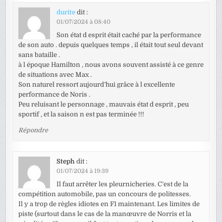
durite
dit :
01/07/2024 à 08:40
Son état d esprit était caché par la performance
de son auto . depuis quelques temps , il était tout seul devant
sans bataille .
à l époque Hamilton , nous avons souvent assisté à ce genre
de situations avec Max .
Son naturel ressort aujourd’hui grâce à l excellente
performance de Noris .
Peu reluisant le personnage , mauvais état d esprit , peu
sportif , et la saison n est pas terminée !!!
Répondre
Steph
dit :
01/07/2024 à 19:39
Il faut arrêter les pleurnicheries. C’est de la
compétition automobile, pas un concours de politesses.
Il y a trop de règles idiotes en F1 maintenant. Les limites de
piste (surtout dans le cas de la manœuvre de Norris et la