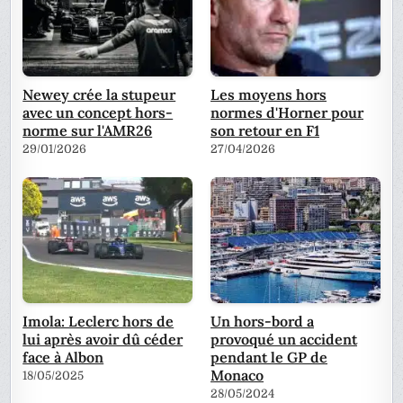
Newey crée la stupeur
Les moyens hors
avec un concept hors-
normes d'Horner pour
norme sur l'AMR26
son retour en F1
29/01/2026
27/04/2026
Imola: Leclerc hors de
Un hors-bord a
lui après avoir dû céder
provoqué un accident
face à Albon
pendant le GP de
Monaco
18/05/2025
28/05/2024