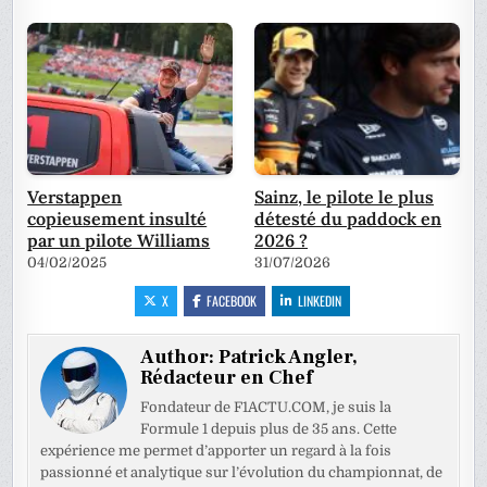
Verstappen
Sainz, le pilote le plus
copieusement insulté
détesté du paddock en
par un pilote Williams
2026 ?
04/02/2025
31/07/2026
X
FACEBOOK
LINKEDIN
Author:
Patrick Angler,
Rédacteur en Chef
Fondateur de F1ACTU.COM, je suis la
Formule 1 depuis plus de 35 ans. Cette
expérience me permet d’apporter un regard à la fois
passionné et analytique sur l’évolution du championnat, de