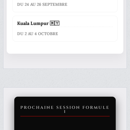
DU 24 AU 26 SEPTEMBRE
Kuala Lumpur 🇲🇾
DU 2 AU 4 OCTOBRE
PROCHAINE SESSION FORMULE
1