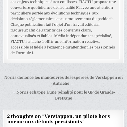
ses enjeux techniques à ses coulisses. F1ACTU propose une
couverture quotidienne de l’actualité F1 avec une attention
particulière portée aux évolutions techniques, aux
décisions réglementaires et aux mouvements du paddock.
Chaque publication fait l’objet d’un travail éditorial
rigoureux afin de garantir des contenus clairs,
contextualisés et fiables. Média indépendant et spécialisé,
F1ACTU s’attache à offrir une information réactive,
accessible et fidèle à l’exigence qu’attendent les passionnés
de Formule 1.
Navigation
Norris dénonce les manœuvres désespérées de Verstappen en
de
Autriche →
l’article
← Norris échappe à une pénalité pour le GP de Grande-
Bretagne
2 thoughts on “
Verstappen, un pilote hors
norme aux défauts persistants
”