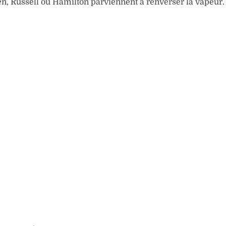
n, Russell ou Hamilton parviennent à renverser la vapeur.