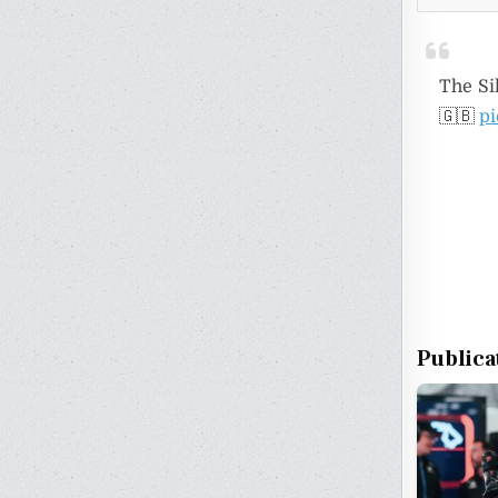
The Sil
🇬🇧
pi
Publica