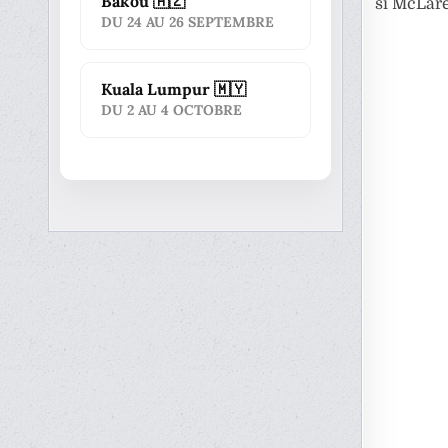
Bakou 🇦🇿
si McLare
DU 24 AU 26 SEPTEMBRE
Kuala Lumpur 🇲🇾
DU 2 AU 4 OCTOBRE