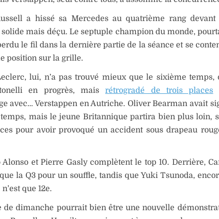
ussell a hissé sa Mercedes au quatrième rang devant
 solide mais déçu. Le septuple champion du monde, pourt
perdu le fil dans la dernière partie de la séance et se conte
 position sur la grille.
eclerc, lui, n’a pas trouvé mieux que le sixième temps,
tonelli en progrès, mais
rétrogradé de trois places
p
e avec… Verstappen en Autriche. Oliver Bearman avait sig
temps, mais le jeune Britannique partira bien plus loin, 
aces pour avoir provoqué un accident sous drapeau roug
Alonso et Pierre Gasly complètent le top 10. Derrière, Ca
que la Q3 pour un souffle, tandis que Yuki Tsunoda, encor
, n’est que 12e.
e de dimanche pourrait bien être une nouvelle démonstra