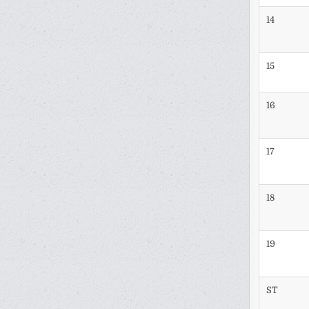
14
15
16
17
18
19
ST