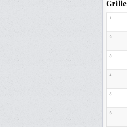
Grill
1
2
3
4
5
6