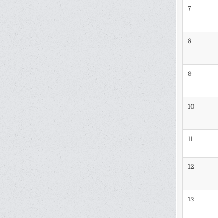
7
8
9
10
11
12
13