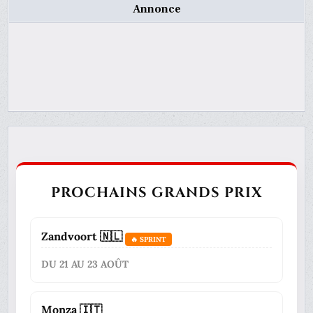
Annonce
PROCHAINS GRANDS PRIX
Zandvoort 🇳🇱
🔥 SPRINT
DU 21 AU 23 AOÛT
Monza 🇮🇹