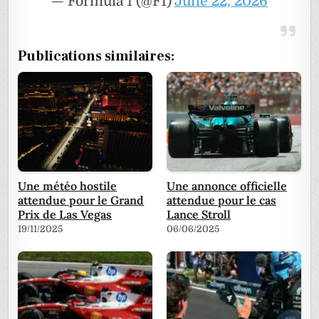
— Formula 1 (@F1)
June 22, 2026
Publications similaires:
Une météo hostile
Une annonce officielle
attendue pour le Grand
attendue pour le cas
Prix de Las Vegas
Lance Stroll
19/11/2025
06/06/2025