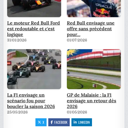
Le moteur Red Bull Ford
Red Bull envisage une
est redoutable et c'est
offre sans précédent
logique
pour…
31/01/2026
01/07/2026
La F1 envisage un
GP de Malaisie : la F1
scénario fou pour
envisage un retour dès
boucler la saison 2026
2026
25/05/2026
01/05/2026
X
FACEBOOK
LINKEDIN