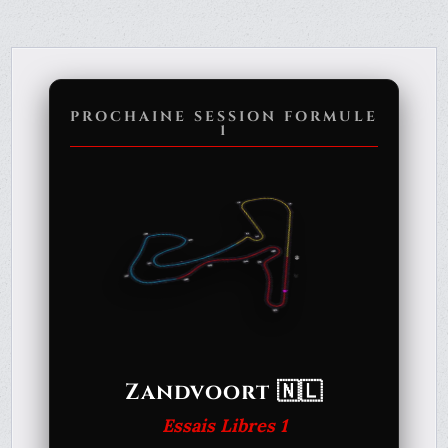
PROCHAINE SESSION FORMULE
1
Zandvoort 🇳🇱
Essais Libres 1