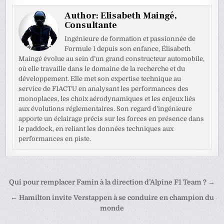
Author:
Elisabeth Maingé,
Consultante
Ingénieure de formation et passionnée de
Formule 1 depuis son enfance, Élisabeth
Maingé évolue au sein d’un grand constructeur automobile,
où elle travaille dans le domaine de la recherche et du
développement. Elle met son expertise technique au
service de F1ACTU en analysant les performances des
monoplaces, les choix aérodynamiques et les enjeux liés
aux évolutions réglementaires. Son regard d’ingénieure
apporte un éclairage précis sur les forces en présence dans
le paddock, en reliant les données techniques aux
performances en piste.
Navigation
Qui pour remplacer Famin à la direction d’Alpine F1 Team ? →
de
← Hamilton invite Verstappen à se conduire en champion du
l’article
monde