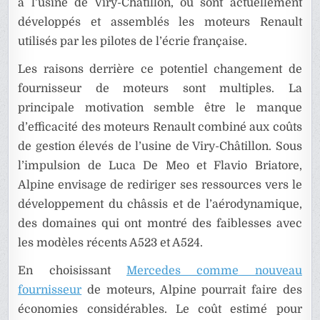
à l’usine de Viry-Châtillon, où sont actuellement
développés et assemblés les moteurs Renault
utilisés par les pilotes de l’écrie française.
Les raisons derrière ce potentiel changement de
fournisseur de moteurs sont multiples. La
principale motivation semble être le manque
d’efficacité des moteurs Renault combiné aux coûts
de gestion élevés de l’usine de Viry-Châtillon. Sous
l’impulsion de Luca De Meo et Flavio Briatore,
Alpine envisage de rediriger ses ressources vers le
développement du châssis et de l’aérodynamique,
des domaines qui ont montré des faiblesses avec
les modèles récents A523 et A524.
En choisissant
Mercedes comme nouveau
fournisseur
de moteurs, Alpine pourrait faire des
économies considérables. Le coût estimé pour