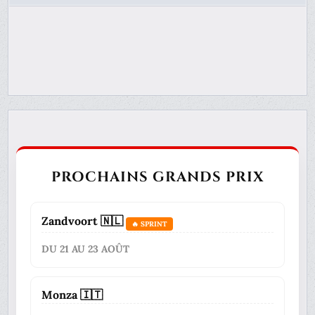
PROCHAINS GRANDS PRIX
Zandvoort 🇳🇱
🔥 SPRINT
DU 21 AU 23 AOÛT
Monza 🇮🇹