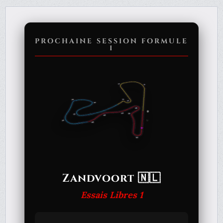
PROCHAINE SESSION FORMULE
1
Zandvoort 🇳🇱
Essais Libres 1