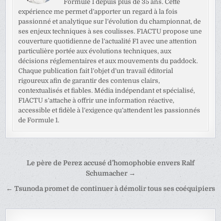
Formule 1 depuis plus de 35 ans. Cette
expérience me permet d’apporter un regard à la fois
passionné et analytique sur l’évolution du championnat, de
ses enjeux techniques à ses coulisses. F1ACTU propose une
couverture quotidienne de l’actualité F1 avec une attention
particulière portée aux évolutions techniques, aux
décisions réglementaires et aux mouvements du paddock.
Chaque publication fait l’objet d’un travail éditorial
rigoureux afin de garantir des contenus clairs,
contextualisés et fiables. Média indépendant et spécialisé,
F1ACTU s’attache à offrir une information réactive,
accessible et fidèle à l’exigence qu’attendent les passionnés
de Formule 1.
Navigation
Le père de Perez accusé d’homophobie envers Ralf
de
Schumacher →
l’article
← Tsunoda promet de continuer à démolir tous ses coéquipiers