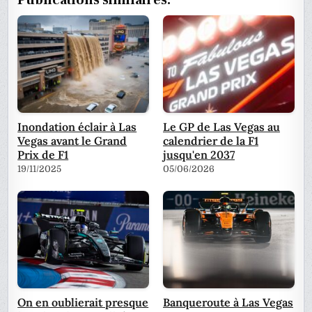
Publications similaires:
Inondation éclair à Las
Le GP de Las Vegas au
Vegas avant le Grand
calendrier de la F1
Prix de F1
jusqu'en 2037
19/11/2025
05/06/2026
On en oublierait presque
Banqueroute à Las Vegas