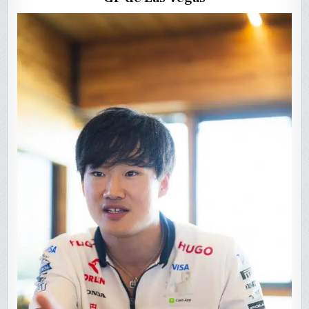
GP
DE
LAS
VEGAS