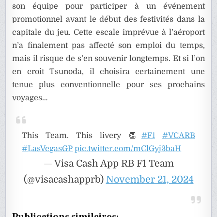
son équipe pour participer à un événement
promotionnel avant le début des festivités dans la
capitale du jeu. Cette escale imprévue à l’aéroport
n’a finalement pas affecté son emploi du temps,
mais il risque de s’en souvenir longtemps. Et si l’on
en croit Tsunoda, il choisira certainement une
tenue plus conventionnelle pour ses prochains
voyages…
This Team. This livery 👏
#F1
#VCARB
#LasVegasGP
pic.twitter.com/mClGyj3baH
— Visa Cash App RB F1 Team
(@visacashapprb)
November 21, 2024