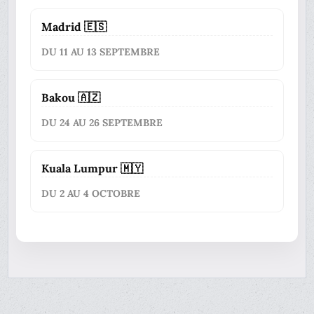
Madrid 🇪🇸
DU 11 AU 13 SEPTEMBRE
Bakou 🇦🇿
DU 24 AU 26 SEPTEMBRE
Kuala Lumpur 🇲🇾
DU 2 AU 4 OCTOBRE