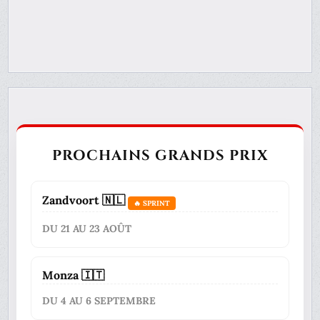
PROCHAINS GRANDS PRIX
Zandvoort 🇳🇱
🔥 SPRINT
DU 21 AU 23 AOÛT
Monza 🇮🇹
DU 4 AU 6 SEPTEMBRE