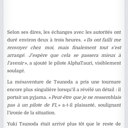
Selon ses dires, les échanges avec les autorités ont
duré environ deux à trois heures.
« Ils ont failli me
renvoyer chez moi, mais finalement tout s’est
arrangé. J’espère que cela se passera mieux à
l’avenir »
, a ajouté le pilote AlphaTauri, visiblement
soulagé.
La mésaventure de Tsunoda a pris une tournure
encore plus singulière lorsqu’il a révélé un détail : il
portait un pyjama.
« Peut-être que je ne ressemblais
pas à un pilote de F1, »
a-t-il plaisanté, soulignant
l’ironie de la situation.
Yuki Tsunoda était arrivé plus tôt que le reste de