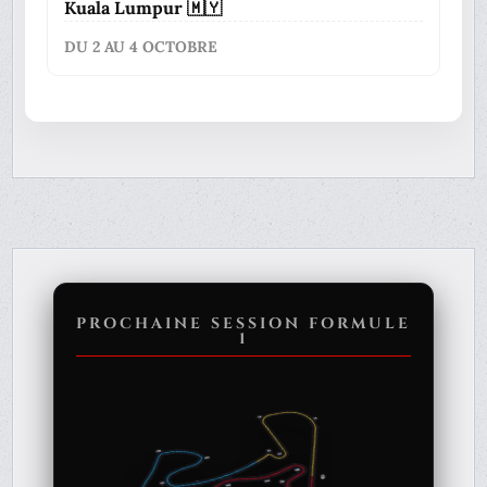
Kuala Lumpur 🇲🇾
DU 2 AU 4 OCTOBRE
PROCHAINE SESSION FORMULE
1