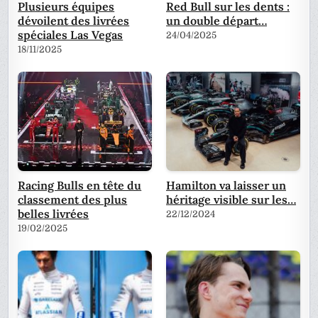
Plusieurs équipes
Red Bull sur les dents :
dévoilent des livrées
un double départ…
spéciales Las Vegas
24/04/2025
18/11/2025
Racing Bulls en tête du
Hamilton va laisser un
classement des plus
héritage visible sur les…
belles livrées
22/12/2024
19/02/2025