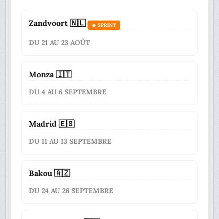
Zandvoort 🇳🇱
🔥 SPRINT
DU 21 AU 23 AOÛT
Monza 🇮🇹
DU 4 AU 6 SEPTEMBRE
Madrid 🇪🇸
DU 11 AU 13 SEPTEMBRE
Bakou 🇦🇿
DU 24 AU 26 SEPTEMBRE