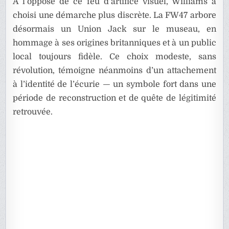
À l’opposé de ce feu d’artifice visuel, Williams a
choisi une démarche plus discrète. La FW47 arbore
désormais un Union Jack sur le museau, en
hommage à ses origines britanniques et à un public
local toujours fidèle. Ce choix modeste, sans
révolution, témoigne néanmoins d’un attachement
à l’identité de l’écurie — un symbole fort dans une
période de reconstruction et de quête de légitimité
retrouvée.