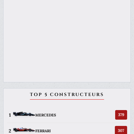
TOP 5 CONSTRUCTEURS
1
379
MERCEDES
2
307
FERRARI