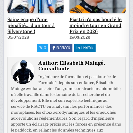
Sainz écope d'une
Piastri n'a pas bouclé le
pénalité… d'un tour à
moindre tour en Grand
Silverstone !
Prix en 2026
05/07/2026
15/03/2026
X
FACEBOOK
LINKEDIN
Author:
Elisabeth Maingé,
Consultante
Ingénieure de formation et passionnée de
Formule 1 depuis son enfance, Élisabeth
Maingé évolue au sein d’un grand constructeur automobile,
où elle travaille dans le domaine de la recherche et du
développement. Elle met son expertise technique au
service de F1ACTU en analysant les performances des
monoplaces, les choix aérodynamiques et les enjeux liés
aux évolutions réglementaires. Son regard d’ingénieure
apporte un éclairage précis sur les forces en présence dans
le paddock, en reliant les données techniques aux