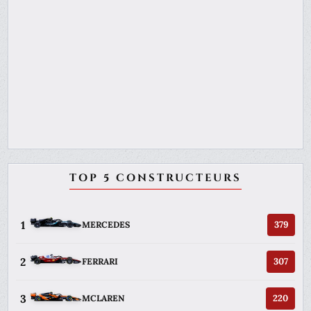
TOP 5 CONSTRUCTEURS
1
379
MERCEDES
2
307
FERRARI
3
220
MCLAREN