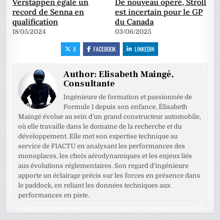
Verstappen égale un
De nouveau opéré, Stroll
record de Senna en
est incertain pour le GP
qualification
du Canada
18/05/2024
03/06/2025
X
FACEBOOK
LINKEDIN
Author:
Elisabeth Maingé,
Consultante
Ingénieure de formation et passionnée de
Formule 1 depuis son enfance, Élisabeth
Maingé évolue au sein d’un grand constructeur automobile,
où elle travaille dans le domaine de la recherche et du
développement. Elle met son expertise technique au
service de F1ACTU en analysant les performances des
monoplaces, les choix aérodynamiques et les enjeux liés
aux évolutions réglementaires. Son regard d’ingénieure
apporte un éclairage précis sur les forces en présence dans
le paddock, en reliant les données techniques aux
performances en piste.