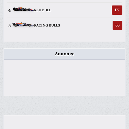
4
177
RED BULL
5
66
RACING BULLS
Annonce