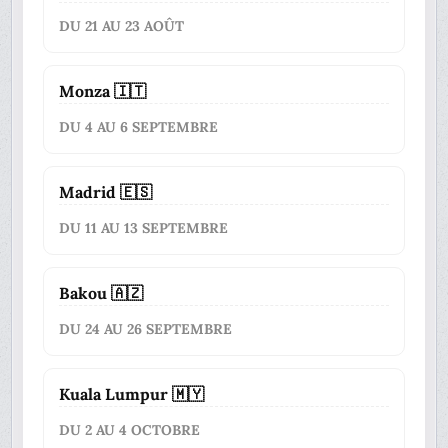
DU 21 AU 23 AOÛT
Monza 🇮🇹
DU 4 AU 6 SEPTEMBRE
Madrid 🇪🇸
DU 11 AU 13 SEPTEMBRE
Bakou 🇦🇿
DU 24 AU 26 SEPTEMBRE
Kuala Lumpur 🇲🇾
DU 2 AU 4 OCTOBRE