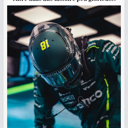
PASSERAI
BIEN