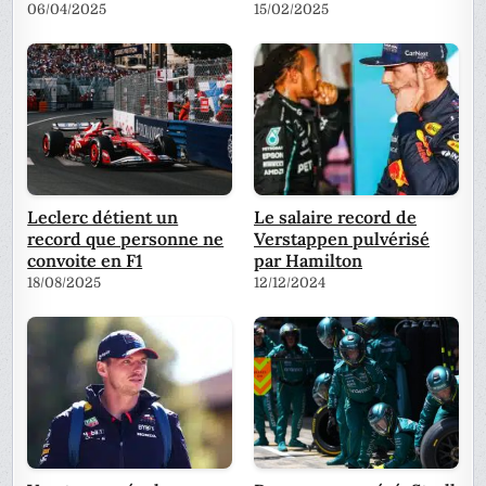
06/04/2025
15/02/2025
Leclerc détient un
Le salaire record de
record que personne ne
Verstappen pulvérisé
convoite en F1
par Hamilton
18/08/2025
12/12/2024