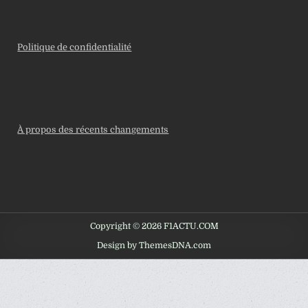
Politique de confidentialité
À propos des récents changements
Copyright © 2026 F1ACTU.COM
Design by ThemesDNA.com