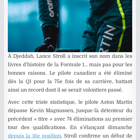
À Djeddah, Lance Stroll a inscrit son nom dans les
livres d’histoire de la Formule 1… mais pas pour les
bonnes raisons. Le pilote canadien a été éliminé
dès la Q1 pour la 75e fois de sa carrière, battant
ainsi un record dont il se serait volontiers passé.
Avec cette triste statistique, le pilote Aston Martin
dépasse Kevin Magnussen, jusque-là détenteur du
précédent
«
titre
»
avec 74 éliminations au premier
tour des qualifications. En s’élançant dimanche
depuis la 16e position
, Stroll confirme un début de