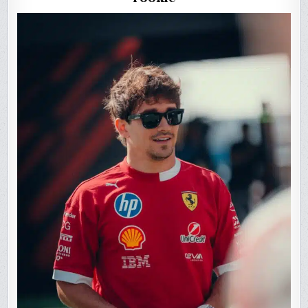
MEXIQUE
DE
F1