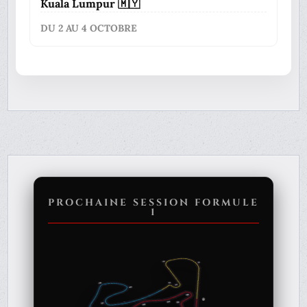
Kuala Lumpur 🇲🇾
DU 2 AU 4 OCTOBRE
PROCHAINE SESSION FORMULE
1