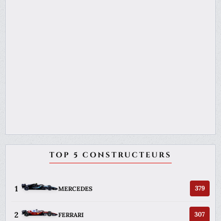
TOP 5 CONSTRUCTEURS
1
379
MERCEDES
2
307
FERRARI