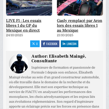
LIVE F1 : Les essais
Gasly remplacé par Aron
libres 1 du GP du
lors des essais libres 1
Mexique en direct
au Mexique
24/10/2025
21/10/2025
X
FACEBOOK
LINKEDIN
Author:
Elisabeth Maingé,
Consultante
Ingénieure de formation et passionnée de
Formule 1 depuis son enfance, Élisabeth
Maingé évolue au sein d’un grand constructeur automobile,
où elle travaille dans le domaine de la recherche et du
développement. Elle met son expertise technique au
service de F1ACTU en analysant les performances des
monoplaces, les choix aérodynamiques et les enjeux liés
aux évolutions réglementaires. Son regard d’ingénieure
apporte un éclairage précis sur les forces en présence dans