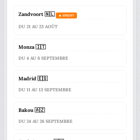
Zandvoort 🇳🇱
🔥 SPRINT
DU 21 AU 23 AOÛT
Monza 🇮🇹
DU 4 AU 6 SEPTEMBRE
Madrid 🇪🇸
DU 11 AU 13 SEPTEMBRE
Bakou 🇦🇿
DU 24 AU 26 SEPTEMBRE