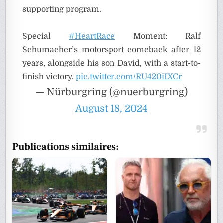
supporting program.
Special
#HeartRace
Moment: Ralf
Schumacher’s motorsport comeback after 12
years, alongside his son David, with a start-to-
finish victory.
pic.twitter.com/RU420iIXCr
— Nürburgring (@nuerburgring)
August 18, 2024
Publications similaires: