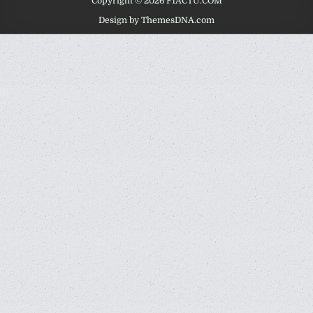
Copyright © 2026 F1ACTU.COM
Design by ThemesDNA.com