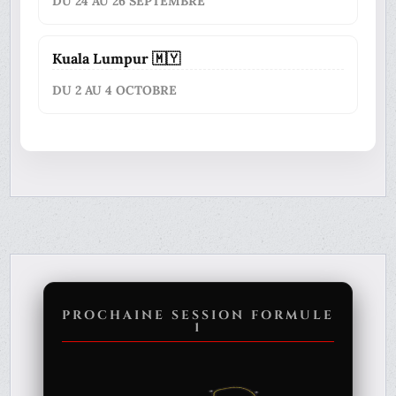
DU 24 AU 26 SEPTEMBRE
Kuala Lumpur 🇲🇾
DU 2 AU 4 OCTOBRE
PROCHAINE SESSION FORMULE
1