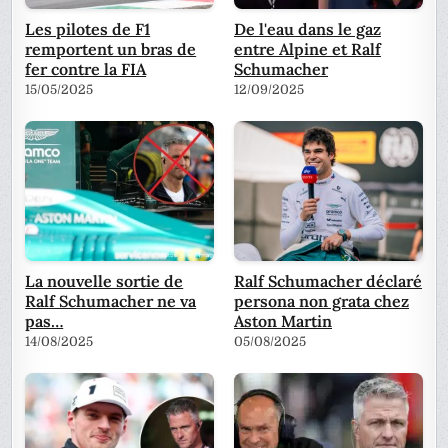
Les pilotes de F1
De l'eau dans le gaz
remportent un bras de
entre Alpine et Ralf
fer contre la FIA
Schumacher
15/05/2025
12/09/2025
La nouvelle sortie de
Ralf Schumacher déclaré
Ralf Schumacher ne va
persona non grata chez
pas…
Aston Martin
14/08/2025
05/08/2025