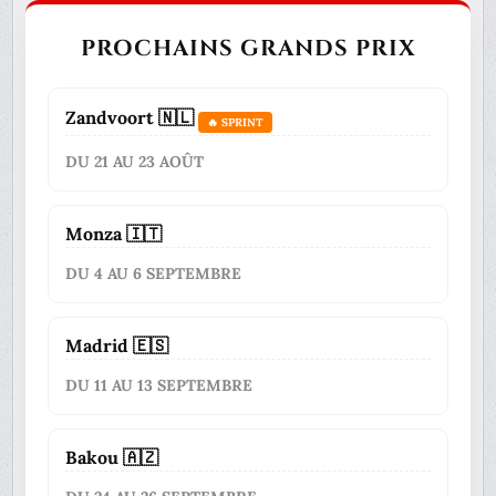
PROCHAINS GRANDS PRIX
Zandvoort 🇳🇱
🔥 SPRINT
DU 21 AU 23 AOÛT
Monza 🇮🇹
DU 4 AU 6 SEPTEMBRE
Madrid 🇪🇸
DU 11 AU 13 SEPTEMBRE
Bakou 🇦🇿