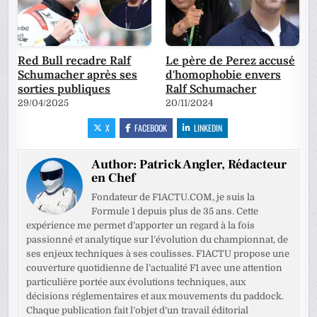
Red Bull recadre Ralf
Le père de Perez accusé
Schumacher après ses
d'homophobie envers
sorties publiques
Ralf Schumacher
29/04/2025
20/11/2024
X
FACEBOOK
LINKEDIN
Author:
Patrick Angler, Rédacteur
en Chef
Fondateur de F1ACTU.COM, je suis la
Formule 1 depuis plus de 35 ans. Cette
expérience me permet d’apporter un regard à la fois
passionné et analytique sur l’évolution du championnat, de
ses enjeux techniques à ses coulisses. F1ACTU propose une
couverture quotidienne de l’actualité F1 avec une attention
particulière portée aux évolutions techniques, aux
décisions réglementaires et aux mouvements du paddock.
Chaque publication fait l’objet d’un travail éditorial