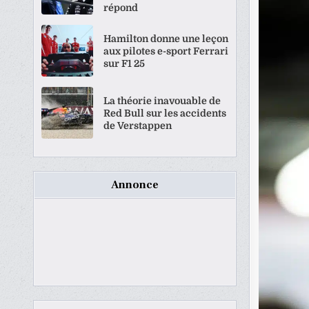
répond
Hamilton donne une leçon
aux pilotes e-sport Ferrari
sur F1 25
La théorie inavouable de
Red Bull sur les accidents
de Verstappen
Annonce