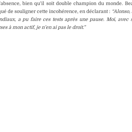
’absence, bien qu’il soit double champion du monde. B
é de souligner cette incohérence, en déclarant :
“Alonso,
ndiaux, a pu faire ces tests après une pause. Moi, avec
ses à mon actif, je n’en ai pas le droit.”