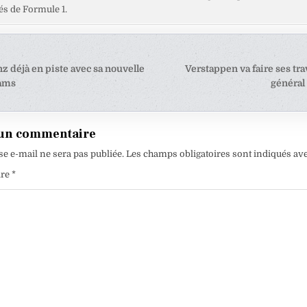
s de Formule 1.
tion
z déjà en piste avec sa nouvelle
Verstappen va faire ses tra
iams
général
e
 un commentaire
se e-mail ne sera pas publiée.
Les champs obligatoires sont indiqués av
ire
*