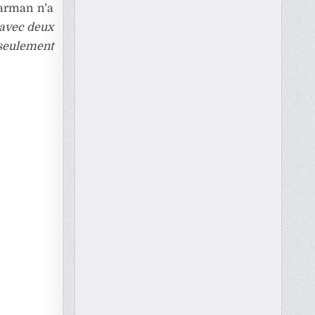
earman n’a
 avec deux
 seulement