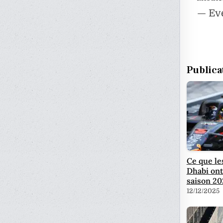
— Ev
Publica
Ce que le
Dhabi ont
saison 20
12/12/2025