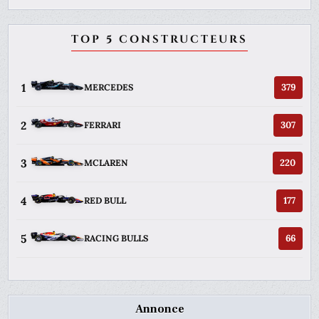
TOP 5 CONSTRUCTEURS
1
379
MERCEDES
2
307
FERRARI
3
220
MCLAREN
4
177
RED BULL
5
66
RACING BULLS
Annonce