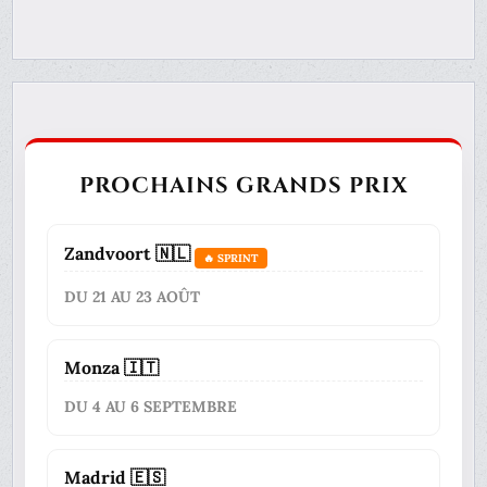
PROCHAINS GRANDS PRIX
Zandvoort 🇳🇱
🔥 SPRINT
DU 21 AU 23 AOÛT
Monza 🇮🇹
DU 4 AU 6 SEPTEMBRE
Madrid 🇪🇸