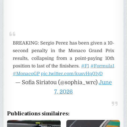
BREAKING: Sergio Perez has been given a 10-
second penalty in the Monaco Grand Prix
results, collapsing from a point-paying 10th
position to last of the finishers.
#F1
#Formula1
#MonacoGP
pic.twitter.com/kusvHq01yD
— Sofia Siriatou (@sophia_wrc)
June
7, 2026
Publications similaires: