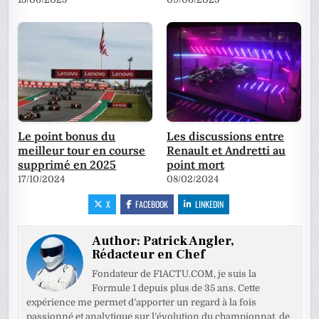
Le point bonus du
Les discussions entre
meilleur tour en course
Renault et Andretti au
supprimé en 2025
point mort
17/10/2024
08/02/2024
X
FACEBOOK
LINKEDIN
Author:
Patrick Angler,
Rédacteur en Chef
Fondateur de F1ACTU.COM, je suis la
Formule 1 depuis plus de 35 ans. Cette
expérience me permet d’apporter un regard à la fois
passionné et analytique sur l’évolution du championnat, de