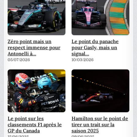
Zéro point mais un
Le point du panache
respect immense pour
pour Gasly, mais un
Antonelli à…
signal…
05/07/2026
10/03/2026
Le point sur les
Hamilton sur le point de
classements F1 après le
tirer un trait sur la
GP du Canada
saison 2025
15/06/2025
09/06/2025