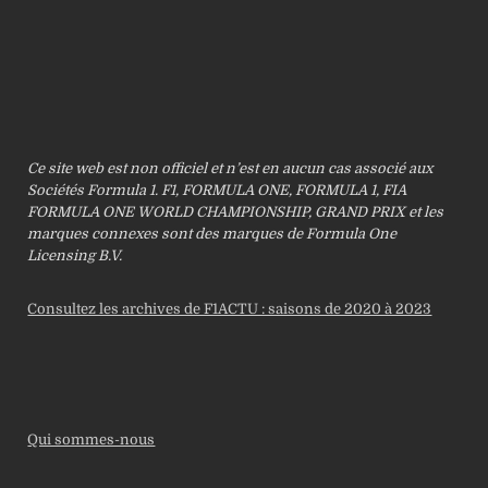
Ce site web est non officiel et n’est en aucun cas associé aux
Sociétés Formula 1. F1, FORMULA ONE, FORMULA 1, FIA
FORMULA ONE WORLD CHAMPIONSHIP, GRAND PRIX et les
marques connexes sont des marques de Formula One
Licensing B.V.
Consultez les archives de F1ACTU : saisons de 2020 à 2023
Qui sommes-nous