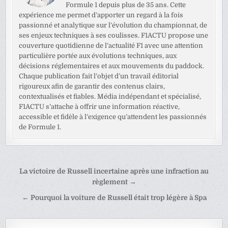
Formule 1 depuis plus de 35 ans. Cette
expérience me permet d’apporter un regard à la fois
passionné et analytique sur l’évolution du championnat, de
ses enjeux techniques à ses coulisses. F1ACTU propose une
couverture quotidienne de l’actualité F1 avec une attention
particulière portée aux évolutions techniques, aux
décisions réglementaires et aux mouvements du paddock.
Chaque publication fait l’objet d’un travail éditorial
rigoureux afin de garantir des contenus clairs,
contextualisés et fiables. Média indépendant et spécialisé,
F1ACTU s’attache à offrir une information réactive,
accessible et fidèle à l’exigence qu’attendent les passionnés
de Formule 1.
Navigation
La victoire de Russell incertaine après une infraction au
de
règlement →
l’article
← Pourquoi la voiture de Russell était trop légère à Spa