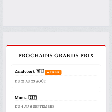
PROCHAINS GRANDS PRIX
Zandvoort 🇳🇱
🔥 SPRINT
DU 21 AU 23 AOÛT
Monza 🇮🇹
DU 4 AU 6 SEPTEMBRE