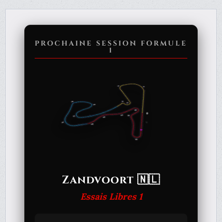
PROCHAINE SESSION FORMULE
1
Zandvoort 🇳🇱
Essais Libres 1