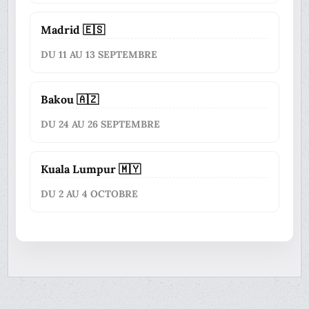
Madrid 🇪🇸
DU 11 AU 13 SEPTEMBRE
Bakou 🇦🇿
DU 24 AU 26 SEPTEMBRE
Kuala Lumpur 🇲🇾
DU 2 AU 4 OCTOBRE