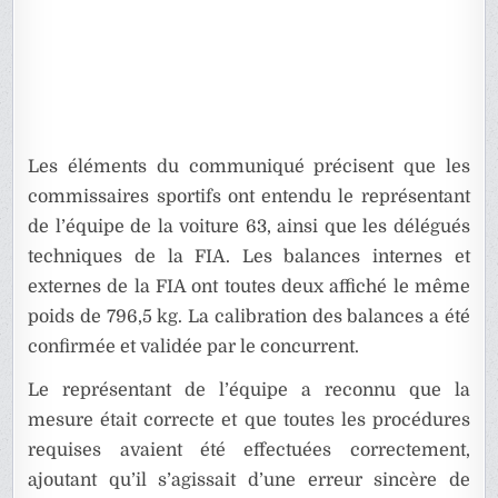
Les éléments du communiqué précisent que les
commissaires sportifs ont entendu le représentant
de l’équipe de la voiture 63, ainsi que les délégués
techniques de la FIA. Les balances internes et
externes de la FIA ont toutes deux affiché le même
poids de 796,5 kg. La calibration des balances a été
confirmée et validée par le concurrent.
Le représentant de l’équipe a reconnu que la
mesure était correcte et que toutes les procédures
requises avaient été effectuées correctement,
ajoutant qu’il s’agissait d’une erreur sincère de