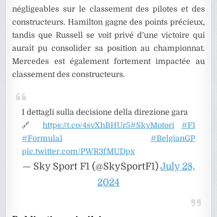
négligeables sur le classement des pilotes et des
constructeurs. Hamilton gagne des points précieux,
tandis que Russell se voit privé d’une victoire qui
aurait pu consolider sa position au championnat.
Mercedes est également fortement impactée au
classement des constructeurs.
I dettagli sulla decisione della direzione gara
🔗
https://t.co/4svXhBHUr5
#SkyMotori
#F1
#Formula1
#BelgianGP
pic.twitter.com/PWR3fMUDpx
— Sky Sport F1 (@SkySportF1)
July 28,
2024