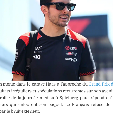
on monte dans le garage Haas à l’approche du
Grand Prix d
ultats irréguliers et spéculations récurrentes sur son aven
rofité de la journée médias à Spielberg pour répondre
urs qui entourent son baquet. Le Français refuse de s
par le bruit extérieur.