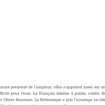
meurs prennent de l’ampleur, elles s’appuient aussi sur u
fficile pour Ocon. Le Français totalise 3 points, contre 1
r Oliver Bearman. Le Britannique a pris l’avantage en int