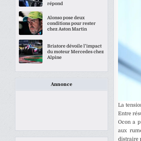
répond
Alonso pose deux
conditions pour rester
chez Aston Martin
Briatore dévoile l’impact
du moteur Mercedes chez
Alpine
Annonce
La tensi
Entre rés
Ocon a p
aux rume
distraire 