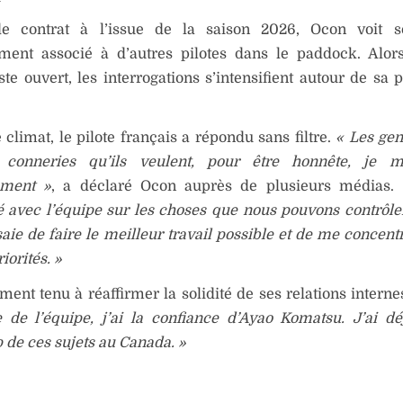
e contrat à l’issue de la saison 2026, Ocon voit s
ement associé à d’autres pilotes dans le paddock. Alo
ste ouvert, les interrogations s’intensifient autour de sa 
 climat, le pilote français a répondu sans filtre.
« Les ge
 conneries qu’ils veulent, pour être honnête, je m
ement »
, a déclaré Ocon auprès de plusieurs médias.
é avec l’équipe sur les choses que nous pouvons contrôl
ssaie de faire le meilleur travail possible et de me concent
iorités. »
ement tenu à réaffirmer la solidité de ses relations interne
e de l’équipe, j’ai la confiance d’Ayao Komatsu. J’ai d
de ces sujets au Canada. »