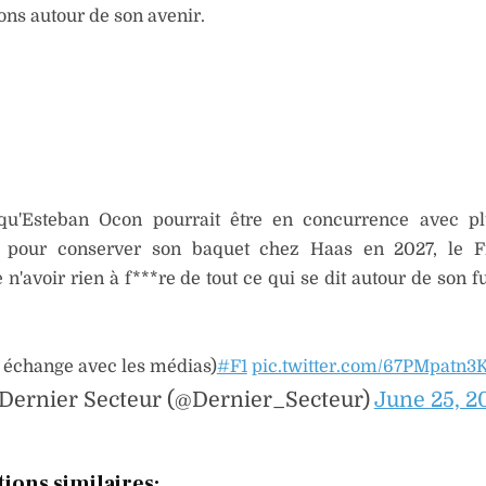
ons autour de son avenir.
qu'Esteban Ocon pourrait être en concurrence avec pl
s pour conserver son baquet chez Haas en 2027, le F
 n'avoir rien à f***re de tout ce qui se dit autour de son fu
n échange avec les médias)
#F1
pic.twitter.com/67PMpatn3
Dernier Secteur (@Dernier_Secteur)
June 25, 2
tions similaires: