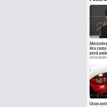
Mercedes 
des rumeu
perd pati
19/02/2026
Ocon sort