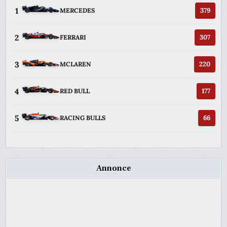
1
379
MERCEDES
2
307
FERRARI
3
220
MCLAREN
4
177
RED BULL
5
66
RACING BULLS
Annonce