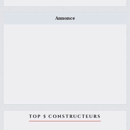
Annonce
TOP 5 CONSTRUCTEURS