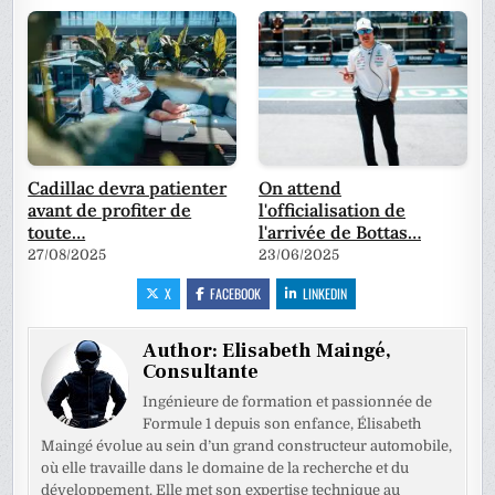
Cadillac devra patienter
On attend
avant de profiter de
l'officialisation de
toute…
l'arrivée de Bottas…
27/08/2025
23/06/2025
X
FACEBOOK
LINKEDIN
Author:
Elisabeth Maingé,
Consultante
Ingénieure de formation et passionnée de
Formule 1 depuis son enfance, Élisabeth
Maingé évolue au sein d’un grand constructeur automobile,
où elle travaille dans le domaine de la recherche et du
développement. Elle met son expertise technique au