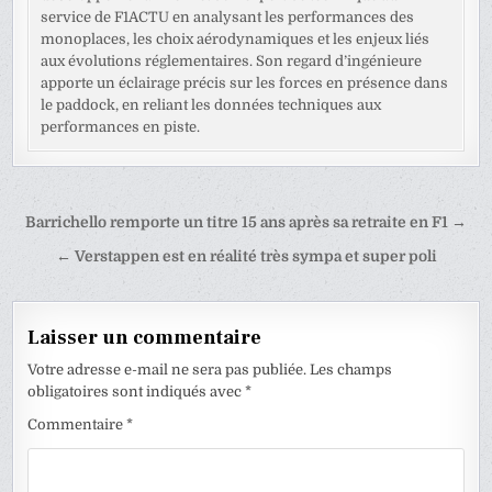
service de F1ACTU en analysant les performances des
monoplaces, les choix aérodynamiques et les enjeux liés
aux évolutions réglementaires. Son regard d’ingénieure
apporte un éclairage précis sur les forces en présence dans
le paddock, en reliant les données techniques aux
performances en piste.
Navigation
Barrichello remporte un titre 15 ans après sa retraite en F1 →
de
← Verstappen est en réalité très sympa et super poli
l’article
Laisser un commentaire
Votre adresse e-mail ne sera pas publiée.
Les champs
obligatoires sont indiqués avec
*
Commentaire
*