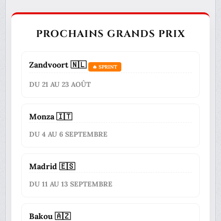
PROCHAINS GRANDS PRIX
Zandvoort 🇳🇱
🔥 SPRINT
DU 21 AU 23 AOÛT
Monza 🇮🇹
DU 4 AU 6 SEPTEMBRE
Madrid 🇪🇸
DU 11 AU 13 SEPTEMBRE
Bakou 🇦🇿