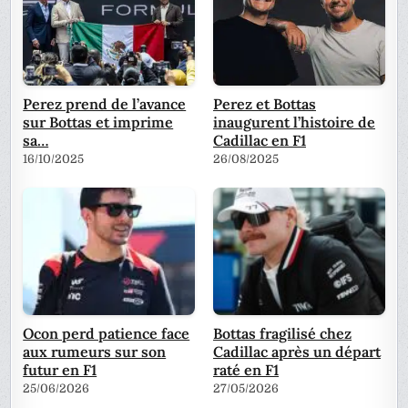
Perez prend de l’avance
Perez et Bottas
sur Bottas et imprime
inaugurent l’histoire de
sa…
Cadillac en F1
16/10/2025
26/08/2025
Ocon perd patience face
Bottas fragilisé chez
aux rumeurs sur son
Cadillac après un départ
futur en F1
raté en F1
25/06/2026
27/05/2026