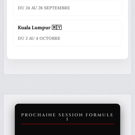
DU 24 AU 26 SEPTEMBRE
Kuala Lumpur 🇲🇾
DU 2 AU 4 OCTOBRE
PROCHAINE SESSION FORMULE
1