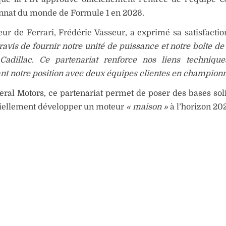
nat du monde de Formule 1 en 2026.
eur de Ferrari, Frédéric Vasseur, a exprimé sa satisfactio
vis de fournir notre unité de puissance et notre boîte de 
 Cadillac. Ce partenariat renforce nos liens techniqu
nt notre position avec deux équipes clientes en championn
ral Motors, ce partenariat permet de poser des bases sol
tiellement développer un moteur
« maison »
à l’horizon 20