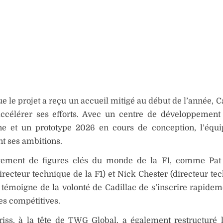
e le projet a reçu un accueil mitigé au début de l’année, C
accélérer ses efforts. Avec un centre de développement 
one et un prototype 2026 en cours de conception, l’équi
t ses ambitions.
tement de figures clés du monde de la F1, comme Pa
irecteur technique de la F1) et Nick Chester (directeur te
, témoigne de la volonté de Cadillac de s’inscrire rapide
es compétitives.
iss, à la tête de TWG Global, a également restructuré 