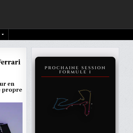
Ferrari
PROCHAINE SESSION
FORMULE 1
C
RE
ur en
e propre