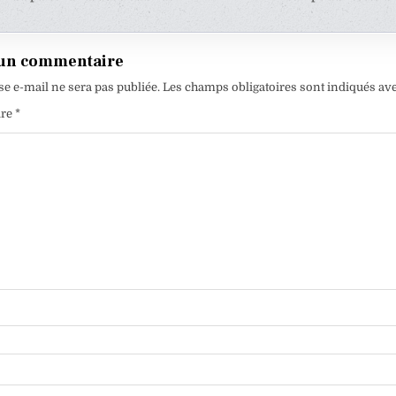
e
 un commentaire
se e-mail ne sera pas publiée.
Les champs obligatoires sont indiqués av
ire
*