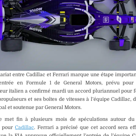
ariat entre Cadillac et Ferrari marque une étape importan
’entrée en Formule 1 de General Motors, prévu pour
eur italien a confirmé mardi un accord pluriannuel pour f
ropulseurs et ses boîtes de vitesses à l’équipe Cadillac, d
al et soutenue par General Motors.
e met fin à plusieurs mois de spéculations autour du
e pour
Cadillac
. Ferrari a précisé que cet accord sera eff
ue la FIA approuve officiellement l’entrée de l’équipe C