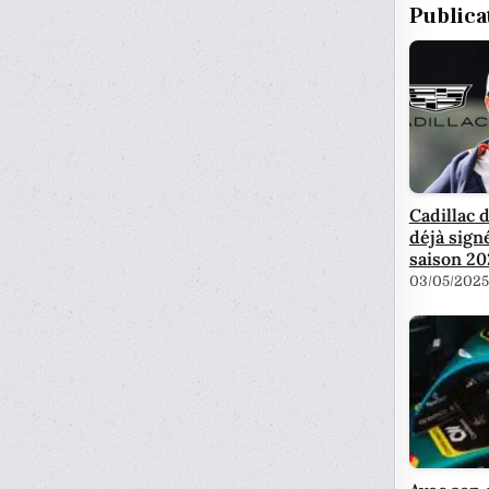
Publica
Cadillac 
déjà sign
saison 20
03/05/2025