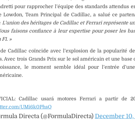
dretti pour rapprocher l’équipe des standards attendus 
e Lowdon, Team Principal de Cadillac, a salué ce parten
« L’union des héritages de Cadillac et Ferrari représente u
ous faisons confiance à leur expertise pour poser les ba
 F1. »
 de Cadillac coïncide avec l’explosion de la popularité de
s. Avec trois Grands Prix sur le sol américain et une base 
roissance, le moment semble idéal pour l’entrée d’une
méricaine.
CIAL: Cadillac usará motores Ferrari a partir de 2
itter.com/UMi6k0PhsO
rmula Directa (@FormulaDirecta)
December 10,