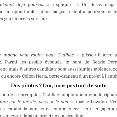
étaient déjà pourvus »
, explique-t-il. Un désavantage
mé en opportunité : deux sièges restent à pourvoir, et 
les yeux tournés vers eux.
e monde veut rouler pour Cadillac »,
glisse-t-il avec 
x. Parmi les profils évoqués, le nom de Sergio Pere
t, mais d’autres candidats sont aussi sur les tablettes,
ou encore Colton Herta, porte-drapeau d’un projet à l’amé
Des pilotes ? Oui, mais pas tout de suite
ion de se précipiter. Cadillac adopte une méthode rigou
fera sur le mérite, pas sur le nom »
, insiste Lowdon. L’é
les candidats sur leurs compétences, leur engagemen
à s’intégrer dans un projet en construction.