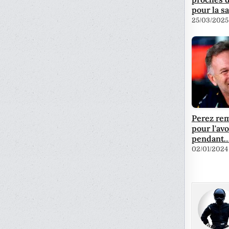
pour la s
25/03/2025
Perez rem
pour l'av
pendant
02/01/2024