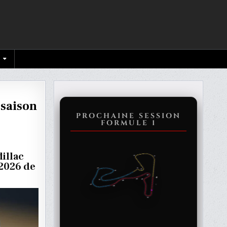
 saison
PROCHAINE SESSION
FORMULE 1
illac
 2026 de