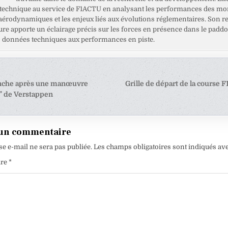
 technique au service de F1ACTU en analysant les performances des mo
 aérodynamiques et les enjeux liés aux évolutions réglementaires. Son r
ure apporte un éclairage précis sur les forces en présence dans le paddo
es données techniques aux performances en piste.
tion
anche après une manœuvre
Grille de départ de la course F
” de Verstappen
e
 un commentaire
se e-mail ne sera pas publiée.
Les champs obligatoires sont indiqués av
ire
*