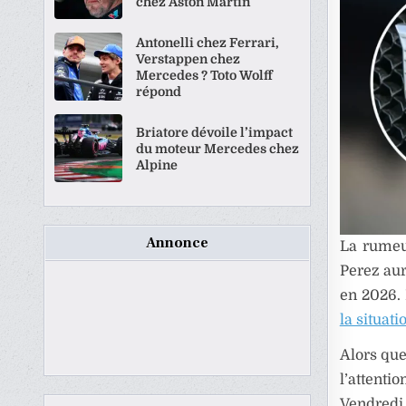
chez Aston Martin
Antonelli chez Ferrari,
Verstappen chez
Mercedes ? Toto Wolff
répond
Briatore dévoile l’impact
du moteur Mercedes chez
Alpine
Annonce
La rumeu
Perez aur
en 2026.
la situati
Alors que
l’attenti
Vendredi,