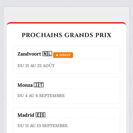
PROCHAINS GRANDS PRIX
Zandvoort 🇳🇱
🔥 SPRINT
DU 21 AU 23 AOÛT
Monza 🇮🇹
DU 4 AU 6 SEPTEMBRE
Madrid 🇪🇸
DU 11 AU 13 SEPTEMBRE