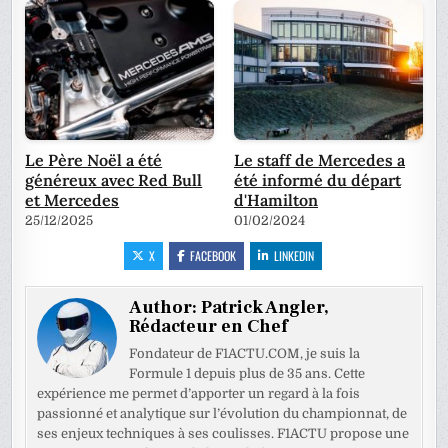
Le Père Noël a été
Le staff de Mercedes a
généreux avec Red Bull
été informé du départ
et Mercedes
d'Hamilton
25/12/2025
01/02/2024
X
FACEBOOK
LINKEDIN
Author:
Patrick Angler,
Rédacteur en Chef
Fondateur de F1ACTU.COM, je suis la
Formule 1 depuis plus de 35 ans. Cette
expérience me permet d’apporter un regard à la fois
passionné et analytique sur l’évolution du championnat, de
ses enjeux techniques à ses coulisses. F1ACTU propose une