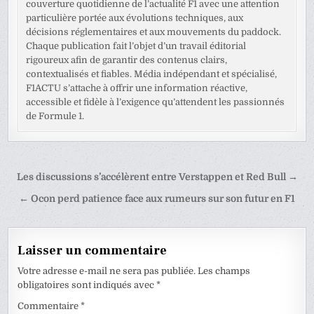
couverture quotidienne de l’actualité F1 avec une attention
particulière portée aux évolutions techniques, aux
décisions réglementaires et aux mouvements du paddock.
Chaque publication fait l’objet d’un travail éditorial
rigoureux afin de garantir des contenus clairs,
contextualisés et fiables. Média indépendant et spécialisé,
F1ACTU s’attache à offrir une information réactive,
accessible et fidèle à l’exigence qu’attendent les passionnés
de Formule 1.
Navigation
Les discussions s’accélèrent entre Verstappen et Red Bull →
de
← Ocon perd patience face aux rumeurs sur son futur en F1
l’article
Laisser un commentaire
Votre adresse e-mail ne sera pas publiée.
Les champs
obligatoires sont indiqués avec
*
Commentaire
*