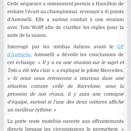
Cette séquence a notamment permis à Hamilton de
réduire l’écart au championnat, revenant à 41 points
d’Antonelli. Elle a surtout conduit à une réunion
avec Toto Wolff afin de clarifier les règles pour la
suite de la saison.
Interrogé par les médias italiens avant le
GP
d’Autriche
, Antonelli a dévoilé les conclusions de
cet échange.
« Il y a eu une réunion sur le sujet et
Toto a été très clair »
, a expliqué le pilote Mercedes.
« Si nous nous retrouvons à nouveau dans une
situation comme celle de Barcelone, sous la
pression de nos rivaux, il y aura une consigne
d’équipe, surtout si l’une des deux voitures affiche
un meilleur rythme. »
La porte reste toutefois ouverte aux affrontements
directs lorsque les circonstances le permettent.
«