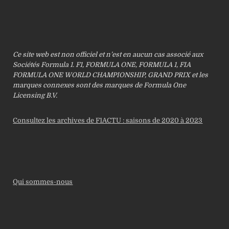
Ce site web est non officiel et n’est en aucun cas associé aux
Sociétés Formula 1. F1, FORMULA ONE, FORMULA 1, FIA
FORMULA ONE WORLD CHAMPIONSHIP, GRAND PRIX et les
marques connexes sont des marques de Formula One
Licensing B.V.
Consultez les archives de F1ACTU : saisons de 2020 à 2023
Qui sommes-nous