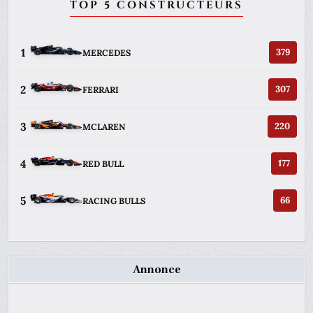
TOP 5 CONSTRUCTEURS
1
379
MERCEDES
2
307
FERRARI
3
220
MCLAREN
4
177
RED BULL
5
66
RACING BULLS
Annonce