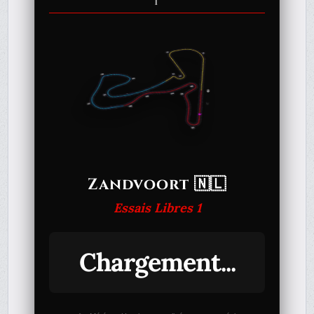
1
Zandvoort 🇳🇱
Essais Libres 1
Chargement...