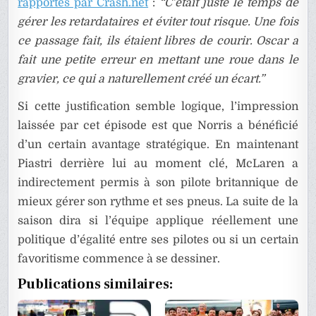
rapportés par Crash.net
:
“C’était juste le temps de
gérer les retardataires et éviter tout risque. Une fois
ce passage fait, ils étaient libres de courir. Oscar a
fait une petite erreur en mettant une roue dans le
gravier, ce qui a naturellement créé un écart.”
Si cette justification semble logique, l’impression
laissée par cet épisode est que Norris a bénéficié
d’un certain avantage stratégique. En maintenant
Piastri derrière lui au moment clé, McLaren a
indirectement permis à son pilote britannique de
mieux gérer son rythme et ses pneus. La suite de la
saison dira si l’équipe applique réellement une
politique d’égalité entre ses pilotes ou si un certain
favoritisme commence à se dessiner.
Publications similaires: