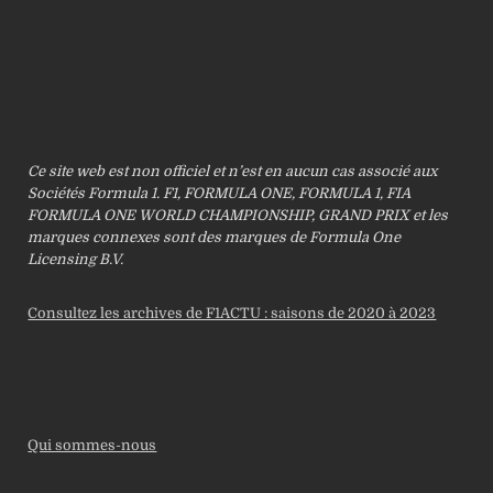
Ce site web est non officiel et n’est en aucun cas associé aux
Sociétés Formula 1. F1, FORMULA ONE, FORMULA 1, FIA
FORMULA ONE WORLD CHAMPIONSHIP, GRAND PRIX et les
marques connexes sont des marques de Formula One
Licensing B.V.
Consultez les archives de F1ACTU : saisons de 2020 à 2023
Qui sommes-nous