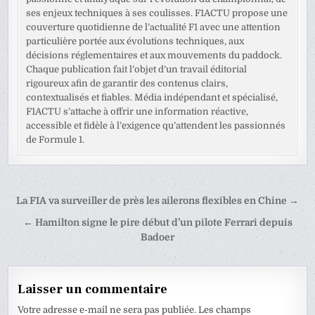
ses enjeux techniques à ses coulisses. F1ACTU propose une
couverture quotidienne de l’actualité F1 avec une attention
particulière portée aux évolutions techniques, aux
décisions réglementaires et aux mouvements du paddock.
Chaque publication fait l’objet d’un travail éditorial
rigoureux afin de garantir des contenus clairs,
contextualisés et fiables. Média indépendant et spécialisé,
F1ACTU s’attache à offrir une information réactive,
accessible et fidèle à l’exigence qu’attendent les passionnés
de Formule 1.
Navigation
La FIA va surveiller de près les ailerons flexibles en Chine →
de
← Hamilton signe le pire début d’un pilote Ferrari depuis
l’article
Badoer
Laisser un commentaire
Votre adresse e-mail ne sera pas publiée.
Les champs