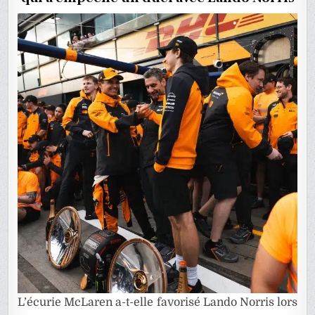
DES
RÉPONS
L’écurie McLaren a-t-elle favorisé Lando Norris lors