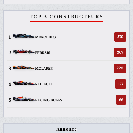
TOP 5 CONSTRUCTEURS
1
379
MERCEDES
2
307
FERRARI
3
220
MCLAREN
4
177
RED BULL
5
66
RACING BULLS
Annonce