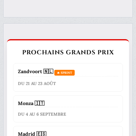
PROCHAINS GRANDS PRIX
Zandvoort 🇳🇱
🔥 SPRINT
DU 21 AU 23 AOÛT
Monza 🇮🇹
DU 4 AU 6 SEPTEMBRE
Madrid 🇪🇸