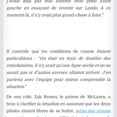
j’avais déjà pas mal entamé mon pneu avant
gauche en essayant de revenir sur Lando. À ce
moment-là, il n’y avait plus grand-chose à faire.”
Il concède que les conditions de course étaient
particulières :
“On était en train de doubler des
retardataires, il n’y avait qu’une ligne sèche et on ne
savait pas si d’autres averses allaient arriver. J’en
parlerai avec l’équipe pour mieux comprendre la
situation.”
De son côté, Zak Brown, le patron de McLaren, a
tenu à clarifier la situation en assurant que les deux
pilotes étaient libres de se battre,
selon des propos