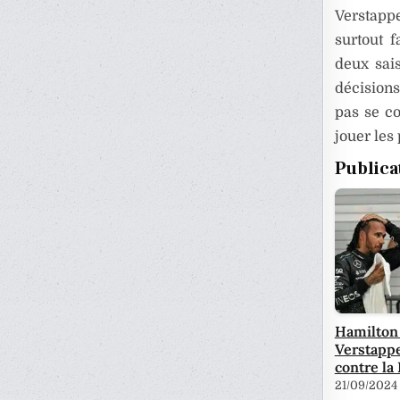
Verstappe
surtout 
deux sais
décisions
pas se co
jouer les
Publica
Hamilton 
Verstappe
contre la 
21/09/2024