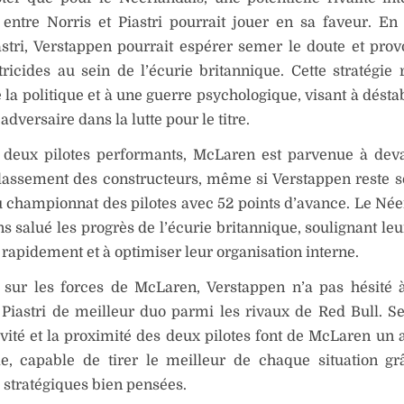
entre Norris et Piastri pourrait jouer en sa faveur. En
stri, Verstappen pourrait espérer semer le doute et pro
tricides au sein de l’écurie britannique. Cette stratégie
 la politique et à une guerre psychologique, visant à désta
adversaire dans la lutte pour le titre.
 deux pilotes performants, McLaren est parvenue à dev
classement des constructeurs, même si Verstappen reste 
u championnat des pilotes avec 52 points d’avance. Le Née
 salué les progrès de l’écurie britannique, soulignant leu
 rapidement et à optimiser leur organisation interne.
 sur les forces de McLaren, Verstappen n’a pas hésité à
 Piastri de meilleur duo parmi les rivaux de Red Bull. Sel
vité et la proximité des deux pilotes font de McLaren un 
le, capable de tirer le meilleur de chaque situation g
 stratégiques bien pensées.