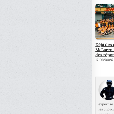
Déjà des 
McLaren ?
des répo
17/03/2025
expertise
les choix