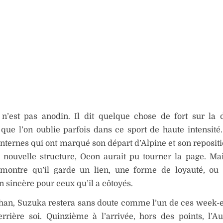
 n’est pas anodin. Il dit quelque chose de fort sur la
ue l’on oublie parfois dans ce sport de haute intensité.
internes qui ont marqué son départ d’Alpine et son reposi
nouvelle structure, Ocon aurait pu tourner la page. Mai
ontre qu’il garde un lien, une forme de loyauté, ou
on sincère pour ceux qu’il a côtoyés.
han, Suzuka restera sans doute comme l’un de ces week-e
rrière soi. Quinzième à l’arrivée, hors des points, l’Au