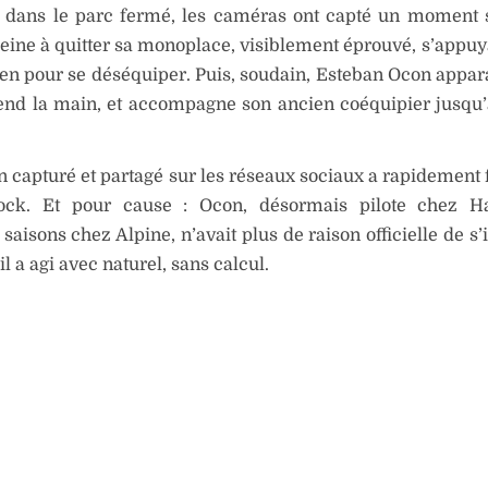
: dans le parc fermé, les caméras ont capté un moment s
ine à quitter sa monoplace, visiblement éprouvé, s’appuy
n pour se déséquiper. Puis, soudain, Esteban Ocon appara
end la main, et accompagne son ancien coéquipier jusqu
n capturé et partagé sur les réseaux sociaux a rapidement f
ck. Et pour cause : Ocon, désormais pilote chez H
 saisons chez Alpine, n’avait plus de raison officielle de s
il a agi avec naturel, sans calcul.