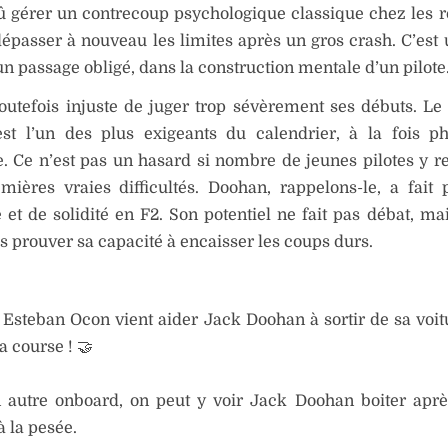
û gérer un contrecoup psychologique classique chez les ro
épasser à nouveau les limites après un gros crash. C’est 
n passage obligé, dans la construction mentale d’un pilote
 toutefois injuste de juger trop sévèrement ses débuts. Le 
st l’un des plus exigeants du calendrier, à la fois p
. Ce n’est pas un hasard si nombre de jeunes pilotes y r
mières vraies difficultés. Doohan, rappelons-le, a fait
é et de solidité en F2. Son potentiel ne fait pas débat, ma
 prouver sa capacité à encaisser les coups durs.
Esteban Ocon vient aider Jack Doohan à sortir de sa voit
la course ! 🤝
 autre onboard, on peut y voir Jack Doohan boiter après
à la pesée.