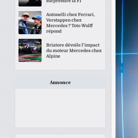
surprendre la F1
Antonelli chez Ferrari,
Verstappen chez
Mercedes ? Toto Wolff
répond
Briatore dévoile l’impact
du moteur Mercedes chez
Alpine
Annonce