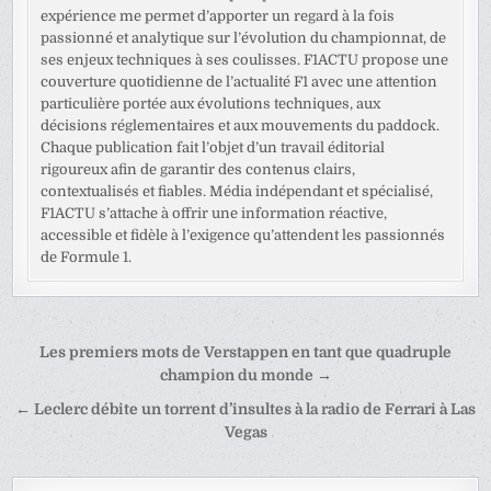
expérience me permet d’apporter un regard à la fois
passionné et analytique sur l’évolution du championnat, de
ses enjeux techniques à ses coulisses. F1ACTU propose une
couverture quotidienne de l’actualité F1 avec une attention
particulière portée aux évolutions techniques, aux
décisions réglementaires et aux mouvements du paddock.
Chaque publication fait l’objet d’un travail éditorial
rigoureux afin de garantir des contenus clairs,
contextualisés et fiables. Média indépendant et spécialisé,
F1ACTU s’attache à offrir une information réactive,
accessible et fidèle à l’exigence qu’attendent les passionnés
de Formule 1.
Navigation
Les premiers mots de Verstappen en tant que quadruple
de
champion du monde →
l’article
← Leclerc débite un torrent d’insultes à la radio de Ferrari à Las
Vegas