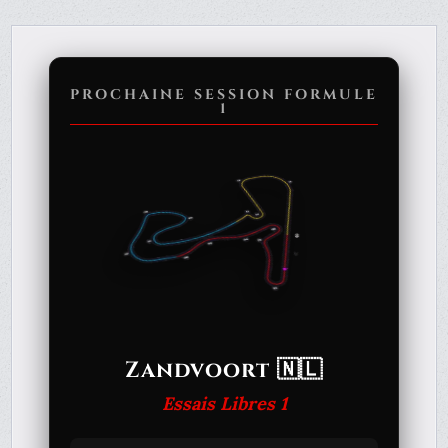
PROCHAINE SESSION FORMULE
1
Zandvoort 🇳🇱
Essais Libres 1