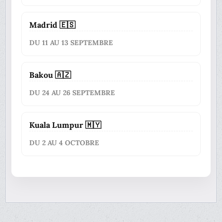
Madrid 🇪🇸
DU 11 AU 13 SEPTEMBRE
Bakou 🇦🇿
DU 24 AU 26 SEPTEMBRE
Kuala Lumpur 🇲🇾
DU 2 AU 4 OCTOBRE