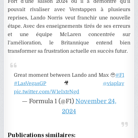
Fort d’une saison 2024 où il a démontré qu’il
pouvait rivaliser avec Verstappen à plusieurs
reprises, Lando Norris veut franchir une nouvelle
étape. Avec des enseignements tirés de ses erreurs
et une équipe McLaren concentrée sur
l’amélioration, le Britannique entend bien
transformer sa frustration actuelle en succès futur.
Great moment between Lando and Max 🥹
#F1
#LasVegasGP
🎥
@viaplay
pic.twitter.com/W1eIxtrNgd
— Formula 1 (@F1)
November 24,
2024
Publications similaires: