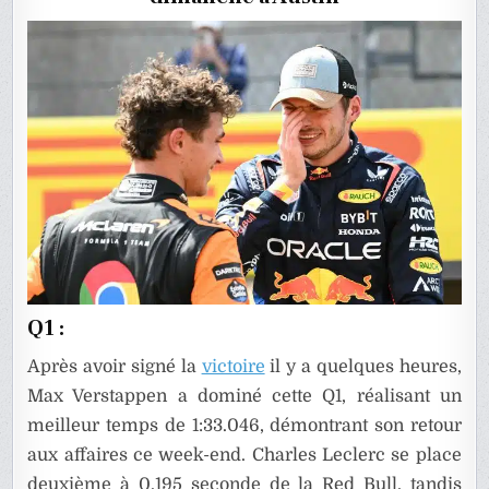
DES
ÉTATS-
UNIS
Q1 :
Après avoir signé la
victoire
il y a quelques heures,
Max Verstappen a dominé cette Q1, réalisant un
meilleur temps de 1:33.046, démontrant son retour
aux affaires ce week-end. Charles Leclerc se place
deuxième à 0.195 seconde de la Red Bull, tandis