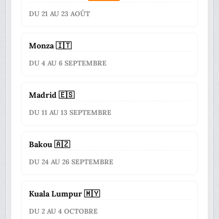
DU 21 AU 23 AOÛT
Monza 🇮🇹
DU 4 AU 6 SEPTEMBRE
Madrid 🇪🇸
DU 11 AU 13 SEPTEMBRE
Bakou 🇦🇿
DU 24 AU 26 SEPTEMBRE
Kuala Lumpur 🇲🇾
DU 2 AU 4 OCTOBRE