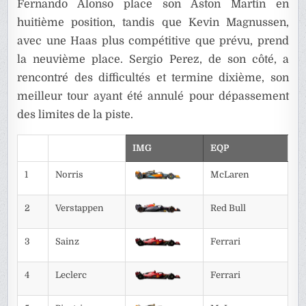
Fernando Alonso place son Aston Martin en
huitième position, tandis que Kevin Magnussen,
avec une Haas plus compétitive que prévu, prend
la neuvième place. Sergio Perez, de son côté, a
rencontré des difficultés et termine dixième, son
meilleur tour ayant été annulé pour dépassement
des limites de la piste.
IMG
EQP
1
Norris
McLaren
2
Verstappen
Red Bull
3
Sainz
Ferrari
4
Leclerc
Ferrari