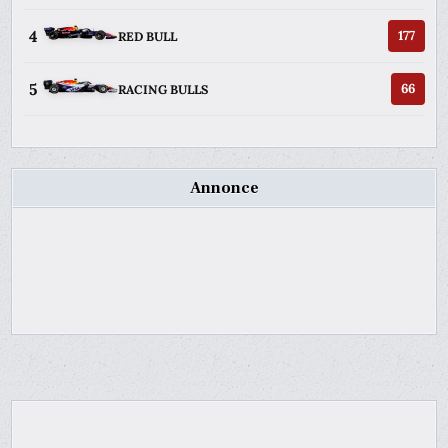
4
177
RED BULL
5
66
RACING BULLS
Annonce