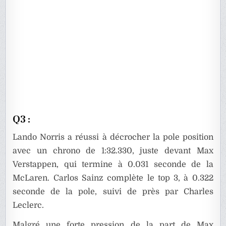
Q3 :
Lando Norris a réussi à décrocher la pole position
avec un chrono de 1:32.330, juste devant Max
Verstappen, qui termine à 0.031 seconde de la
McLaren. Carlos Sainz complète le top 3, à 0.322
seconde de la pole, suivi de près par Charles
Leclerc.
Malgré une forte pression de la part de Max