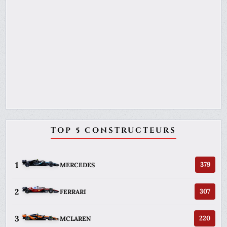
TOP 5 CONSTRUCTEURS
1
379
MERCEDES
2
307
FERRARI
3
220
MCLAREN