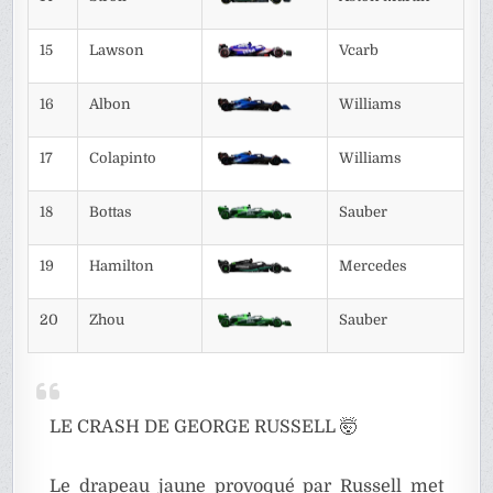
15
Lawson
Vcarb
16
Albon
Williams
17
Colapinto
Williams
18
Bottas
Sauber
19
Hamilton
Mercedes
20
Zhou
Sauber
LE CRASH DE GEORGE RUSSELL 🤯
Le drapeau jaune provoqué par Russell met