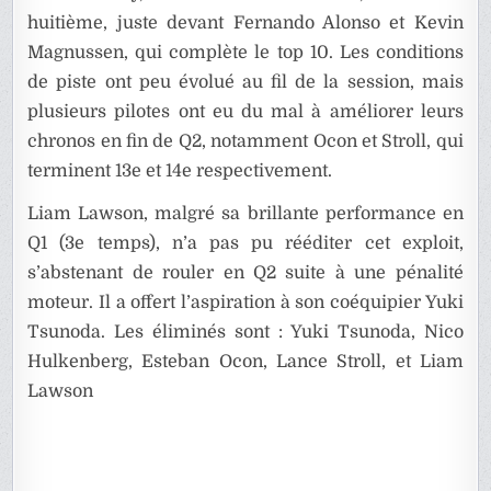
huitième, juste devant Fernando Alonso et Kevin
Magnussen, qui complète le top 10. Les conditions
de piste ont peu évolué au fil de la session, mais
plusieurs pilotes ont eu du mal à améliorer leurs
chronos en fin de Q2, notamment Ocon et Stroll, qui
terminent 13e et 14e respectivement.
Liam Lawson, malgré sa brillante performance en
Q1 (3e temps), n’a pas pu rééditer cet exploit,
s’abstenant de rouler en Q2 suite à une pénalité
moteur. Il a offert l’aspiration à son coéquipier Yuki
Tsunoda. Les éliminés sont : Yuki Tsunoda, Nico
Hulkenberg, Esteban Ocon, Lance Stroll, et Liam
Lawson