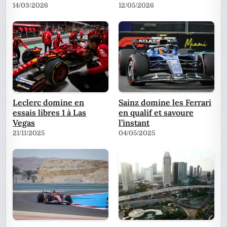
14/03/2026
12/05/2026
Leclerc domine en
Sainz domine les Ferrari
essais libres 1 à Las
en qualif et savoure
Vegas
l’instant
21/11/2025
04/05/2025