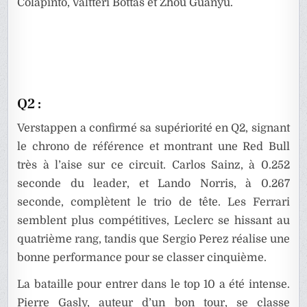
Colapinto, Valtteri Bottas et Zhou Guanyu.
Q2 :
Verstappen a confirmé sa supériorité en Q2, signant
le chrono de référence et montrant une Red Bull
très à l’aise sur ce circuit. Carlos Sainz, à 0.252
seconde du leader, et Lando Norris, à 0.267
seconde, complètent le trio de tête. Les Ferrari
semblent plus compétitives, Leclerc se hissant au
quatrième rang, tandis que Sergio Perez réalise une
bonne performance pour se classer cinquième.
La bataille pour entrer dans le top 10 a été intense.
Pierre Gasly, auteur d’un bon tour, se classe