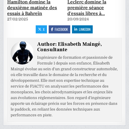
Hamilton domine la
Leclerc domine la
deuxième matinée des
première séance
essais à Bahreïn
d'essais libres à…
27/02/2025
20/09/2024
X
FACEBOOK
LINKEDIN
Author:
Elisabeth Maingé,
Consultante
Ingénieure de formation et passionnée de
Formule 1 depuis son enfance, Élisabeth
Maingé évolue au sein d’un grand constructeur automobile,
où elle travaille dans le domaine de la recherche et du
développement. Elle met son expertise technique au
service de F1ACTU en analysant les performances des
monoplaces, les choix aérodynamiques et les enjeux liés
aux évolutions réglementaires. Son regard d’ingénieure
apporte un éclairage précis sur les forces en présence dans
le paddock, en reliant les données techniques aux
performances en piste.