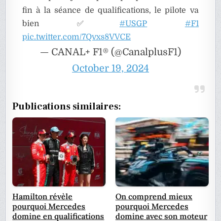
fin à la séance de qualifications, le pilote va
bien ✅
#USGP
#F1
pic.twitter.com/7Qvxs8VVCE
— CANAL+ F1® (@CanalplusF1)
October 19, 2024
Publications similaires:
Hamilton révèle
On comprend mieux
pourquoi Mercedes
pourquoi Mercedes
domine en qualifications
domine avec son moteur