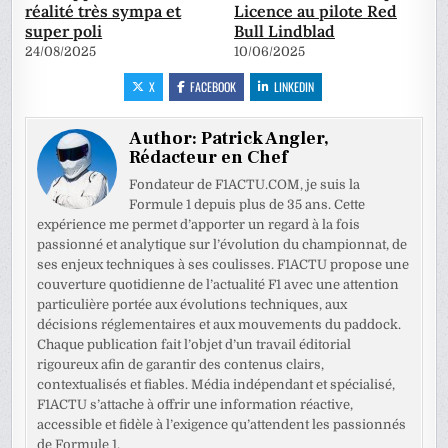
réalité très sympa et
Licence au pilote Red
super poli
Bull Lindblad
24/08/2025
10/06/2025
X
FACEBOOK
LINKEDIN
Author:
Patrick Angler,
Rédacteur en Chef
Fondateur de F1ACTU.COM, je suis la
Formule 1 depuis plus de 35 ans. Cette
expérience me permet d’apporter un regard à la fois
passionné et analytique sur l’évolution du championnat, de
ses enjeux techniques à ses coulisses. F1ACTU propose une
couverture quotidienne de l’actualité F1 avec une attention
particulière portée aux évolutions techniques, aux
décisions réglementaires et aux mouvements du paddock.
Chaque publication fait l’objet d’un travail éditorial
rigoureux afin de garantir des contenus clairs,
contextualisés et fiables. Média indépendant et spécialisé,
F1ACTU s’attache à offrir une information réactive,
accessible et fidèle à l’exigence qu’attendent les passionnés
de Formule 1.