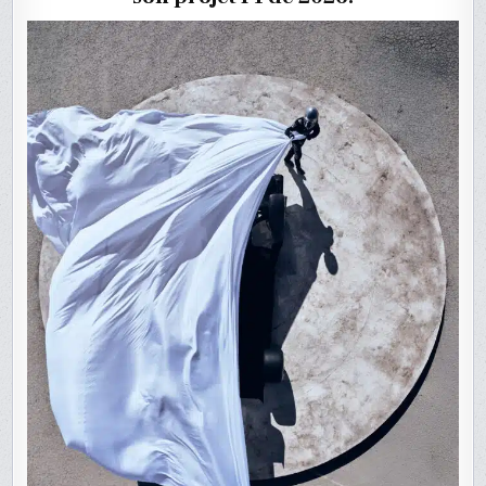
SUPER
BOWL