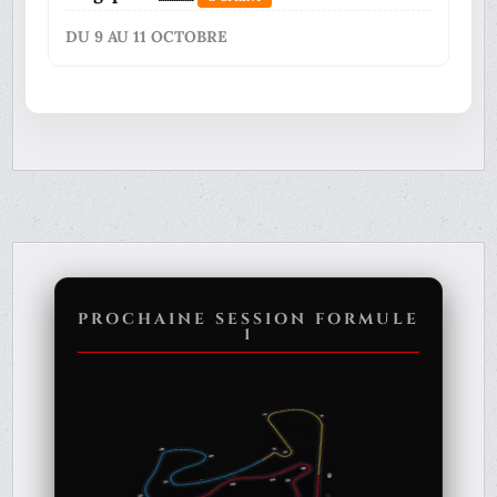
DU 9 AU 11 OCTOBRE
PROCHAINE SESSION FORMULE
1