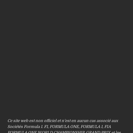
Ce site web est non officiel et n’est en aucun cas associé aux
Sociétés Formula 1. F1, FORMULA ONE, FORMULA 1, FIA
FORMULA ONE WORLD CHAMPIONSHIP, GRAND PRIX et les