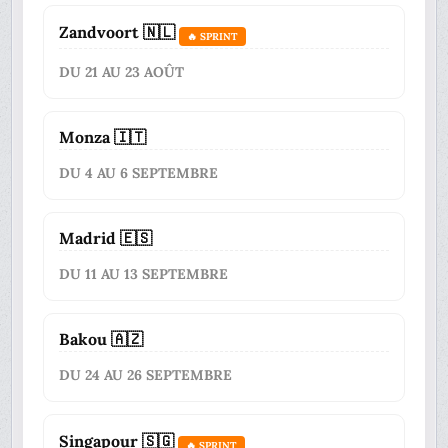
Zandvoort 🇳🇱
🔥 SPRINT
DU 21 AU 23 AOÛT
Monza 🇮🇹
DU 4 AU 6 SEPTEMBRE
Madrid 🇪🇸
DU 11 AU 13 SEPTEMBRE
Bakou 🇦🇿
DU 24 AU 26 SEPTEMBRE
Singapour 🇸🇬
🔥 SPRINT