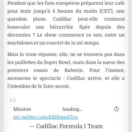
Pendant que les fans européens préparent leur café
pour tenir jusqu’à 4 heures du matin (CET), une
question plane. Cadillac peut-elle vraiment
bousculer une hiérarchie figée depuis des
décennies ? Le show commence ce soir, entre un
touchdown et un concert de la mi-temps.
Mais la vraie réponse, elle, ne se trouvera pas dans
les paillettes du Super Bowl, mais dans la sueur des
premiers essais de Bahreïn. Pour l’instant,
savourons le spectacle : Cadillac arrive, et elle a
l’intention de le faire savoir.
Mission loading… ⏱️
pic.twitter.com/kRl9om5Tcx
— Cadillac Formula 1 Team