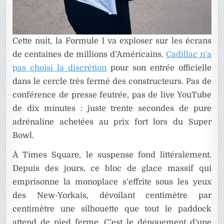
Cette nuit, la Formule 1 va exploser sur les écrans
de centaines de millions d’Américains.
Cadillac n’a
pas choisi la discrétion
pour son entrée officielle
dans le cercle très fermé des constructeurs. Pas de
conférence de presse feutrée, pas de live YouTube
de dix minutes : juste trente secondes de pure
adrénaline achetées au prix fort lors du Super
Bowl.
À Times Square, le suspense fond littéralement.
Depuis des jours, ce bloc de glace massif qui
emprisonne la monoplace s’effrite sous les yeux
des New-Yorkais, dévoilant centimètre par
centimètre une silhouette que tout le paddock
attend de pied ferme. C’est le dénouement d’une