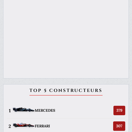
TOP 5 CONSTRUCTEURS
1
379
MERCEDES
2
307
FERRARI