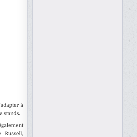
’adapter à
s stands.
également
 Russell,