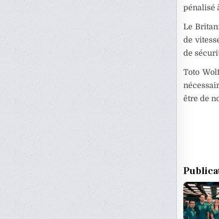
pénalisé 
Le Britan
de vitess
de sécuri
Toto Wol
nécessair
être de n
Publica