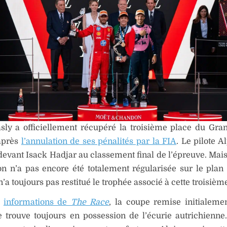
sly a officiellement récupéré la troisième place du Gra
après
l’annulation de ses pénalités par la FIA
. Le pilote A
devant Isack Hadjar au classement final de l’épreuve. Mais 
ion n’a pas encore été totalement régularisée sur le plan 
n’a toujours pas restitué le trophée associé à cette troisièm
s
informations de
The Race
, la coupe remise initialeme
 trouve toujours en possession de l’écurie autrichienne