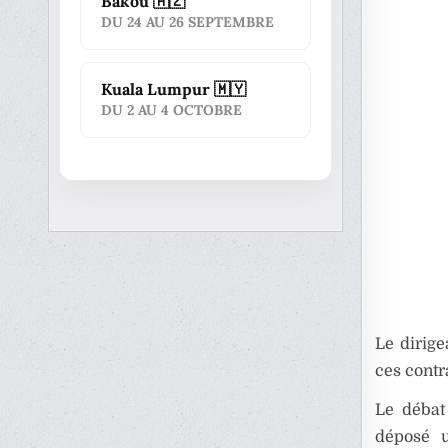
Bakou 🇦🇿
DU 24 AU 26 SEPTEMBRE
Kuala Lumpur 🇲🇾
DU 2 AU 4 OCTOBRE
Le dirige
ces contr
Le débat
déposé u