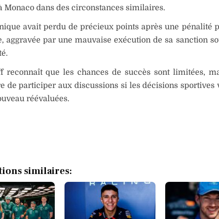
à Monaco dans des circonstances similaires.
nique avait perdu de précieux points après une pénalité 
e, aggravée par une mauvaise exécution de sa sanction so
té.
ff reconnaît que les chances de succès sont limitées, m
e de participer aux discussions si les décisions sportives 
ouveau réévaluées.
tions similaires: