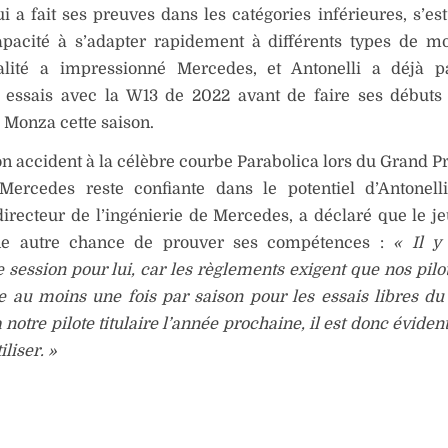
qui a fait ses preuves dans les catégories inférieures, s’es
apacité à s’adapter rapidement à différents types de m
alité a impressionné Mercedes, et Antonelli a déjà pa
s essais avec la W13 de 2022 avant de faire ses débuts
à Monza cette saison.
n accident à la célèbre courbe Parabolica lors du Grand Pri
 Mercedes reste confiante dans le potentiel d’Antonel
directeur de l’ingénierie de Mercedes, a déclaré que le je
ne autre chance de prouver ses compétences :
« Il y
session pour lui, car les règlements exigent que nos pilo
e au moins une fois par saison pour les essais libres du
 notre pilote titulaire l’année prochaine, il est donc évide
iliser. »