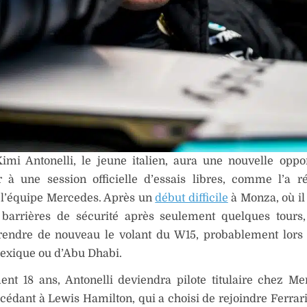
imi Antonelli, le jeune italien, aura une nouvelle oppo
er à une session officielle d’essais libres, comme l’a
 l’équipe Mercedes. Après un
début difficile
à Monza, où il
 barrières de sécurité après seulement quelques tours,
rendre de nouveau le volant du W15, probablement lors
exique ou d’Abu Dhabi.
ent 18 ans, Antonelli deviendra pilote titulaire chez M
cédant à Lewis Hamilton, qui a choisi de rejoindre Ferrari.