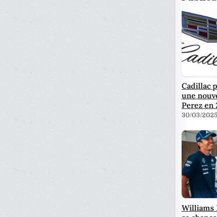
Cadillac p
une nouve
Perez en
30/03/202
Williams 