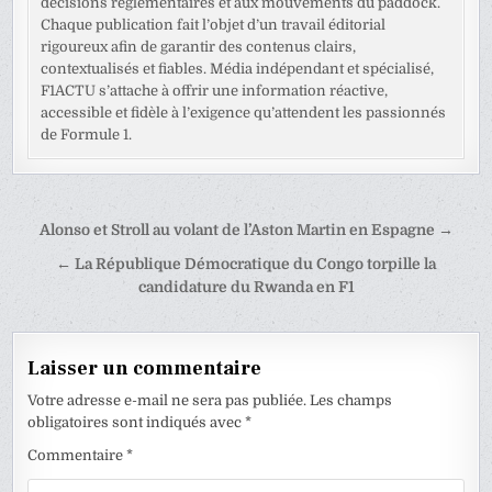
décisions réglementaires et aux mouvements du paddock.
Chaque publication fait l’objet d’un travail éditorial
rigoureux afin de garantir des contenus clairs,
contextualisés et fiables. Média indépendant et spécialisé,
F1ACTU s’attache à offrir une information réactive,
accessible et fidèle à l’exigence qu’attendent les passionnés
de Formule 1.
Navigation
Alonso et Stroll au volant de l’Aston Martin en Espagne →
de
← La République Démocratique du Congo torpille la
l’article
candidature du Rwanda en F1
Laisser un commentaire
Votre adresse e-mail ne sera pas publiée.
Les champs
obligatoires sont indiqués avec
*
Commentaire
*