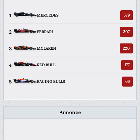
1
379
MERCEDES
2
307
FERRARI
3
220
MCLAREN
4
177
RED BULL
5
66
RACING BULLS
Annonce