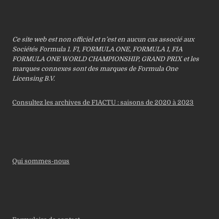
Ce site web est non officiel et n’est en aucun cas associé aux
Sociétés Formula 1. F1, FORMULA ONE, FORMULA 1, FIA
FORMULA ONE WORLD CHAMPIONSHIP, GRAND PRIX et les
marques connexes sont des marques de Formula One
Licensing B.V.
Consultez les archives de F1ACTU : saisons de 2020 à 2023
Qui sommes-nous