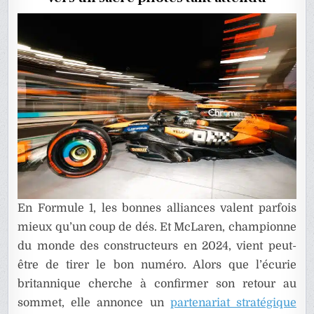
SON
NOUVEA
PARTENA
En Formule 1, les bonnes alliances valent parfois
mieux qu’un coup de dés. Et McLaren, championne
du monde des constructeurs en 2024, vient peut-
être de tirer le bon numéro. Alors que l’écurie
britannique cherche à confirmer son retour au
sommet, elle annonce un
partenariat stratégique