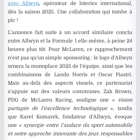
avec Allwyn
, opérateur de loteries international,
dès la saison 2025. Une collaboration qui tombe à
pic !
L’annonce fait suite à un accord similaire conclu
entre Allwyn et la Formule 1 elle-même, à peine 24
heures plus tôt. Pour McLaren, ce rapprochement
n’est pas qu’un simple sponsoring : le logo d’Allwyn
ornera la monoplace 2025 de l’équipe, ainsi que les
combinaisons de Lando Norris et Oscar Piastri.
Mais au-delà des aspects visuels, ce partenariat
s’appuie sur des valeurs communes. Zak Brown,
PDG de McLaren Racing, souligne une
« vision
partagée de l’excellence technologique
», tandis
que Karel Komarek, fondateur d’Allwyn, évoque
une
« synergie entre l’audace du sport automobile
et notre approche innovante des jeux responsables