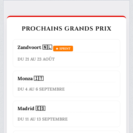
PROCHAINS GRANDS PRIX
Zandvoort 🇳🇱
🔥 SPRINT
DU 21 AU 23 AOÛT
Monza 🇮🇹
DU 4 AU 6 SEPTEMBRE
Madrid 🇪🇸
DU 11 AU 13 SEPTEMBRE