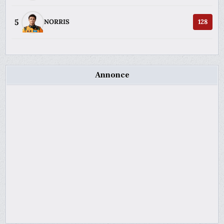
5
NORRIS
128
Annonce