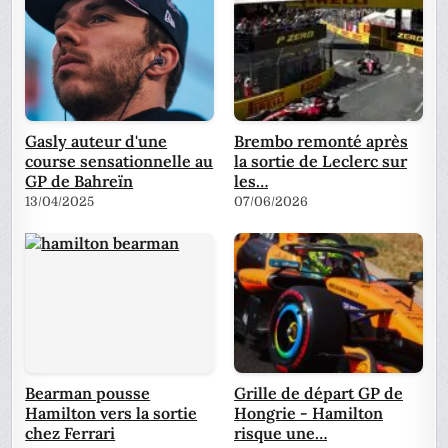
Gasly auteur d'une
Brembo remonté après
course sensationnelle au
la sortie de Leclerc sur
GP de Bahreïn
les…
13/04/2025
07/06/2026
Bearman pousse
Grille de départ GP de
Hamilton vers la sortie
Hongrie - Hamilton
chez Ferrari
risque une…