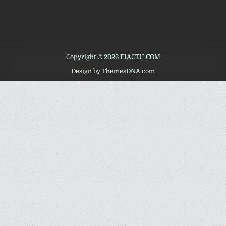
Copyright © 2026 F1ACTU.COM
Design by ThemesDNA.com