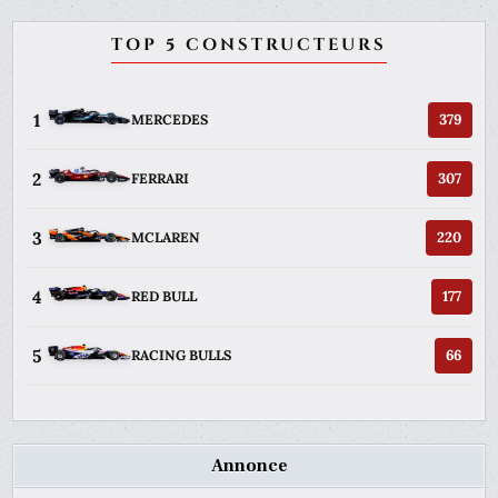
TOP 5 CONSTRUCTEURS
1
379
MERCEDES
2
307
FERRARI
3
220
MCLAREN
4
177
RED BULL
5
66
RACING BULLS
Annonce