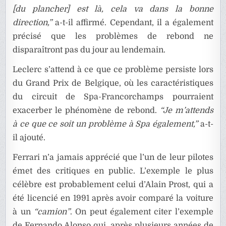
[du plancher] est là, cela va dans la bonne
direction,”
a-t-il affirmé. Cependant, il a également
précisé que les problèmes de rebond ne
disparaîtront pas du jour au lendemain.
Leclerc s’attend à ce que ce problème persiste lors
du Grand Prix de Belgique, où les caractéristiques
du circuit de Spa-Francorchamps pourraient
exacerber le phénomène de rebond.
“Je m’attends
à ce que ce soit un problème à Spa également,”
a-t-
il ajouté.
Ferrari n’a jamais apprécié que l’un de leur pilotes
émet des critiques en public. L’exemple le plus
célèbre est probablement celui d’Alain Prost, qui a
été licencié en 1991 après avoir comparé la voiture
à un
“camion”
. On peut également citer l’exemple
de Fernando Alonso qui, après plusieurs années de