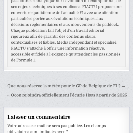
passionné et analytique sur l’évolution du championnat, de
ses enjeux techniques à ses coulisses. F1ACTU propose une
couverture quotidienne de l’actualité F1 avec une attention
particulière portée aux évolutions techniques, aux
décisions réglementaires et aux mouvements du paddock.
Chaque publication fait l’objet d’un travail éditorial
rigoureux afin de garantir des contenus clairs,
contextualisés et fiables. Média indépendant et spécialisé,
F1ACTU s’attache à offrir une information réactive,
accessible et fidèle à l’exigence qu’attendent les passionnés
de Formule 1.
Navigation
Que nous réserve la météo pour le GP de Belgique de F1 ? →
de
← Ocon rejoindra officiellement l’écurie Haas à partir de 2025
l’article
Laisser un commentaire
Votre adresse e-mail ne sera pas publiée.
Les champs
obligatoires sont indiqués avec
*