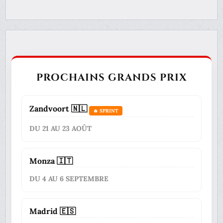
PROCHAINS GRANDS PRIX
Zandvoort 🇳🇱
🔥 SPRINT
DU 21 AU 23 AOÛT
Monza 🇮🇹
DU 4 AU 6 SEPTEMBRE
Madrid 🇪🇸