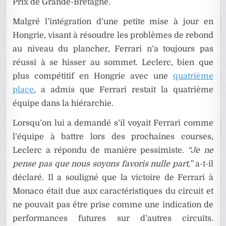
Prix de Grande-Bretagne.
Malgré l’intégration d’une petite mise à jour en
Hongrie, visant à résoudre les problèmes de rebond
au niveau du plancher, Ferrari n’a toujours pas
réussi à se hisser au sommet. Leclerc, bien que
plus compétitif en Hongrie avec une
quatrième
place
, a admis que Ferrari restait la quatrième
équipe dans la hiérarchie.
Lorsqu’on lui a demandé s’il voyait Ferrari comme
l’équipe à battre lors des prochaines courses,
Leclerc a répondu de manière pessimiste.
“Je ne
pense pas que nous soyons favoris nulle part,”
a-t-il
déclaré. Il a souligné que la victoire de Ferrari à
Monaco était due aux caractéristiques du circuit et
ne pouvait pas être prise comme une indication de
performances futures sur d’autres circuits.