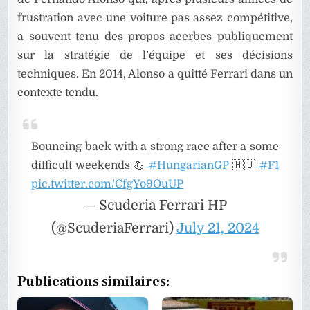
frustration avec une voiture pas assez compétitive,
a souvent tenu des propos acerbes publiquement
sur la stratégie de l’équipe et ses décisions
techniques. En 2014, Alonso a quitté Ferrari dans un
contexte tendu.
Bouncing back with a strong race after a some
difficult weekends 💪
#HungarianGP
🇭🇺
#F1
pic.twitter.com/CfgYo9OuUP
— Scuderia Ferrari HP
(@ScuderiaFerrari)
July 21, 2024
Publications similaires: