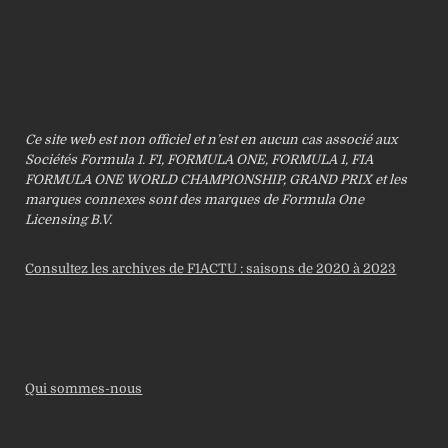
Ce site web est non officiel et n’est en aucun cas associé aux
Sociétés Formula 1. F1, FORMULA ONE, FORMULA 1, FIA
FORMULA ONE WORLD CHAMPIONSHIP, GRAND PRIX et les
marques connexes sont des marques de Formula One
Licensing B.V.
Consultez les archives de F1ACTU : saisons de 2020 à 2023
Qui sommes-nous