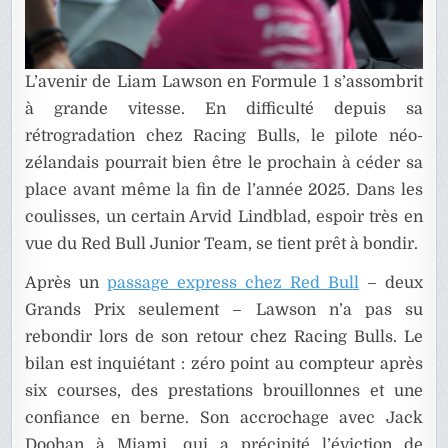
L’avenir de Liam Lawson en Formule 1 s’assombrit
à grande vitesse. En difficulté depuis sa
rétrogradation chez Racing Bulls, le pilote néo-
zélandais pourrait bien être le prochain à céder sa
place avant même la fin de l’année 2025. Dans les
coulisses, un certain
Arvid Lindblad
, espoir très en
vue du Red Bull Junior Team, se tient prêt à bondir.
Après un
passage express chez Red Bull
– deux
Grands Prix seulement – Lawson n’a pas su
rebondir lors de son retour chez Racing Bulls. Le
bilan est inquiétant : zéro point au compteur après
six courses, des prestations brouillonnes et une
confiance en berne. Son accrochage avec Jack
Doohan à Miami, qui a précipité l’éviction de