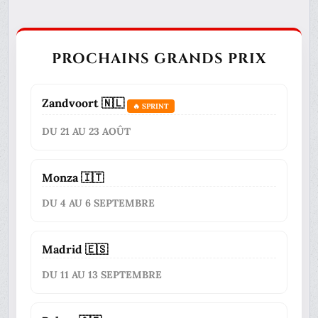
PROCHAINS GRANDS PRIX
Zandvoort 🇳🇱
🔥 SPRINT
DU 21 AU 23 AOÛT
Monza 🇮🇹
DU 4 AU 6 SEPTEMBRE
Madrid 🇪🇸
DU 11 AU 13 SEPTEMBRE