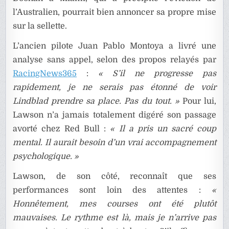
l’Australien, pourrait bien annoncer sa propre mise
sur la sellette.
L’ancien pilote
Juan Pablo Montoya
a livré une
analyse sans appel, selon des propos relayés par
RacingNews365
:
« S’il ne progresse pas
rapidement, je ne serais pas étonné de voir
Lindblad prendre sa place. Pas du tout. »
Pour lui,
Lawson n’a jamais totalement digéré son passage
avorté chez Red Bull :
« Il a pris un sacré coup
mental. Il aurait besoin d’un vrai accompagnement
psychologique. »
Lawson, de son côté, reconnaît que ses
performances sont loin des attentes :
«
Honnêtement, mes courses ont été plutôt
mauvaises. Le rythme est là, mais je n’arrive pas