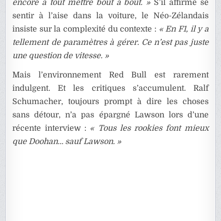
encore à tout mettre bout à bout. »
S’il affirme se
sentir à l’aise dans la voiture, le Néo-Zélandais
insiste sur la complexité du contexte :
« En F1, il y a
tellement de paramètres à gérer. Ce n’est pas juste
une question de vitesse. »
Mais l’environnement Red Bull est rarement
indulgent. Et les critiques s’accumulent. Ralf
Schumacher, toujours prompt à dire les choses
sans détour, n’a pas épargné Lawson lors d’une
récente interview :
« Tous les rookies font mieux
que Doohan… sauf Lawson. »