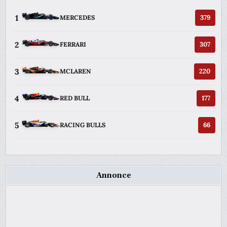
1
379
MERCEDES
2
307
FERRARI
3
220
MCLAREN
4
177
RED BULL
5
66
RACING BULLS
Annonce