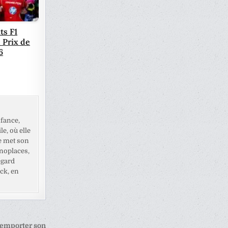
ts F1
 Prix de
6
fance,
e, où elle
e met son
noplaces,
egard
ck, en
remporter son