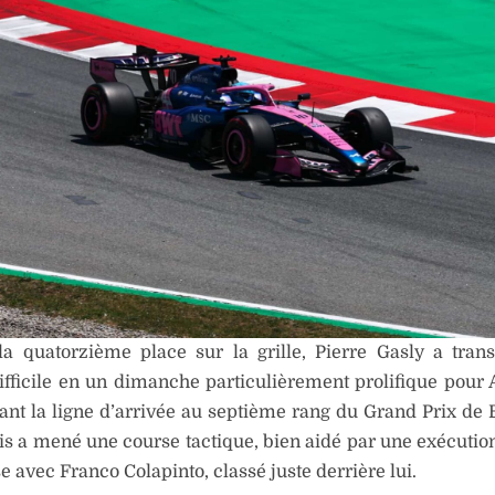
 la quatorzième place sur la grille, Pierre Gasly a tra
fficile en un dimanche particulièrement prolifique pour 
ant la ligne d’arrivée au septième rang du Grand Prix de 
is a mené une course tactique, bien aidé par une exécutio
e avec Franco Colapinto, classé juste derrière lui.