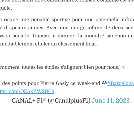
uête.
n risque une pénalité sportive pour une potentielle infra
e drapeaux jaunes. Avec une marge infime de deux sec
son sous le drapeau à damier, la moindre sanction en
rémédiablement chuter au classement final.
moment, toutes les étoiles s'alignent bien pour nous." ✨
 des points pour Pierre Gasly ce week-end 🤩
#Barcelon
witter.com/OZAxKW2DC9
— CANAL+ F1® (@CanalplusF1)
June 14, 2026