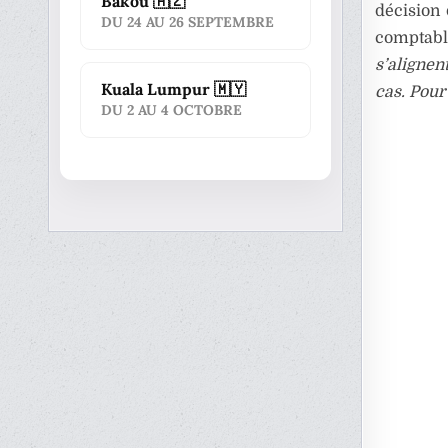
Bakou 🇦🇿
décision 
DU 24 AU 26 SEPTEMBRE
comptabl
s’alignent
Kuala Lumpur 🇲🇾
cas. Pour 
DU 2 AU 4 OCTOBRE