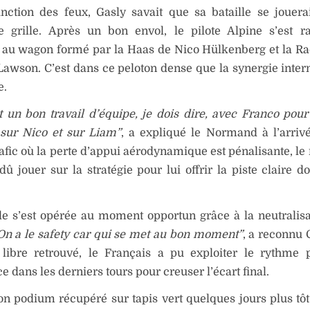
inction des feux, Gasly savait que sa bataille se jouera
e grille. Après un bon envol, le pilote Alpine s’est 
 au wagon formé par la Haas de Nico Hülkenberg et la Ra
awson. C’est dans ce peloton dense que la synergie interne
e.
t un bon travail d’équipe, je dois dire, avec Franco pour
 sur Nico et sur Liam”
, a expliqué le Normand à l’arriv
rafic où la perte d’appui aérodynamique est pénalisante, le
dû jouer sur la stratégie pour lui offrir la piste claire do
e s’est opérée au moment opportun grâce à la neutralisa
On a le safety car qui se met au bon moment”
, a reconnu 
ir libre retrouvé, le Français a pu exploiter le rythme
 dans les derniers tours pour creuser l’écart final.
on podium récupéré sur tapis vert quelques jours plus tôt 