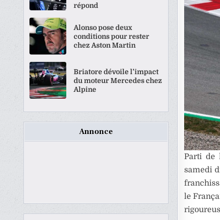
répond
Alonso pose deux
conditions pour rester
chez Aston Martin
Briatore dévoile l’impact
du moteur Mercedes chez
Alpine
Annonce
Parti de
samedi di
franchiss
le França
rigoureus