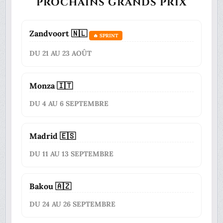
PROCHAINS GRANDS PRIX
Zandvoort 🇳🇱
🔥 SPRINT
DU 21 AU 23 AOÛT
Monza 🇮🇹
DU 4 AU 6 SEPTEMBRE
Madrid 🇪🇸
DU 11 AU 13 SEPTEMBRE
Bakou 🇦🇿
DU 24 AU 26 SEPTEMBRE