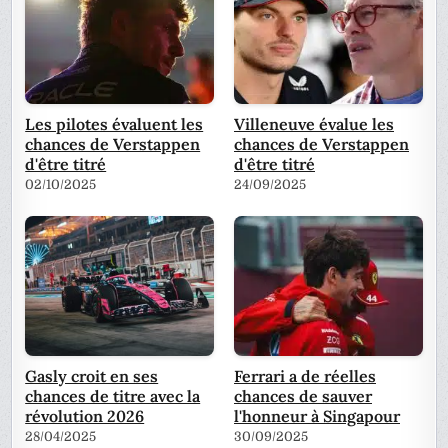
Les pilotes évaluent les
Villeneuve évalue les
chances de Verstappen
chances de Verstappen
d'être titré
d'être titré
02/10/2025
24/09/2025
Gasly croit en ses
Ferrari a de réelles
chances de titre avec la
chances de sauver
révolution 2026
l'honneur à Singapour
28/04/2025
30/09/2025