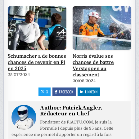
Schumacher a de bonnes
Norris évalue ses
chances de revenir en F1
chances de battre
en 2025
Verstappen au
classement
25/07/2024
20/06/2024
X
FACEBOOK
LINKEDIN
Author:
Patrick Angler,
Rédacteur en Chef
Fondateur de F1ACTU.COM, je suis la
Formule 1 depuis plus de 35 ans. Cette
expérience me permet d’apporter un regard à la fois