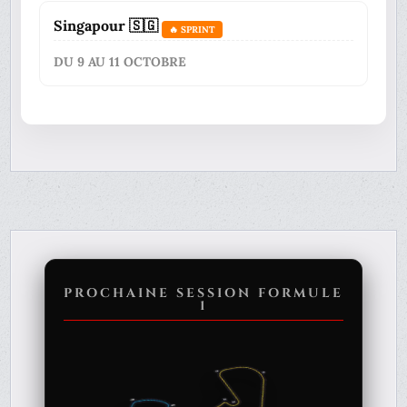
Singapour 🇸🇬
🔥 SPRINT
DU 9 AU 11 OCTOBRE
PROCHAINE SESSION FORMULE
1