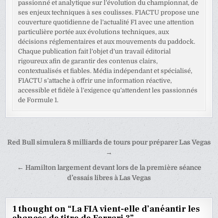
passionné et analytique sur l’évolution du championnat, de
ses enjeux techniques à ses coulisses. F1ACTU propose une
couverture quotidienne de l’actualité F1 avec une attention
particulière portée aux évolutions techniques, aux
décisions réglementaires et aux mouvements du paddock.
Chaque publication fait l’objet d’un travail éditorial
rigoureux afin de garantir des contenus clairs,
contextualisés et fiables. Média indépendant et spécialisé,
F1ACTU s’attache à offrir une information réactive,
accessible et fidèle à l’exigence qu’attendent les passionnés
de Formule 1.
Navigation
Red Bull simulera 8 milliards de tours pour préparer Las Vegas
de
→
l’article
← Hamilton largement devant lors de la première séance
d’essais libres à Las Vegas
1 thought on “
La FIA vient-elle d’anéantir les