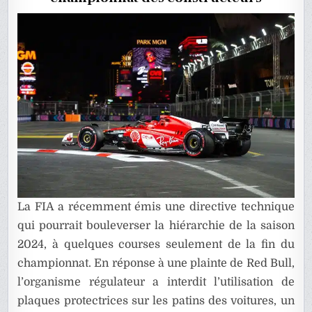
TITRE
DE
FERRARI
?
La FIA a récemment émis une directive technique
qui pourrait bouleverser la hiérarchie de la saison
2024, à quelques courses seulement de la fin du
championnat. En réponse à une plainte de Red Bull,
l’organisme régulateur a interdit l’utilisation de
plaques protectrices sur les patins des voitures, un