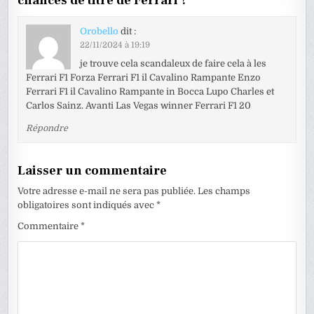
chances de titre de Ferrari ?
”
Orobello
dit :
22/11/2024 à 19:19
je trouve cela scandaleux de faire cela à les
Ferrari F1 Forza Ferrari F1 il Cavalino Rampante Enzo
Ferrari F1 il Cavalino Rampante in Bocca Lupo Charles et
Carlos Sainz. Avanti Las Vegas winner Ferrari F1 20
Répondre
Laisser un commentaire
Votre adresse e-mail ne sera pas publiée.
Les champs
obligatoires sont indiqués avec
*
Commentaire
*