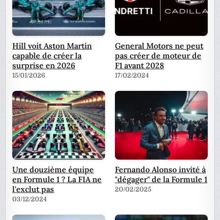
Hill voit Aston Martin
General Motors ne peut
capable de créer la
pas créer de moteur de
surprise en 2026
F1 avant 2028
15/01/2026
17/02/2024
Une douzième équipe
Fernando Alonso invité à
en Formule 1 ? La FIA ne
"dégager" de la Formule 1
l'exclut pas
20/02/2025
03/12/2024