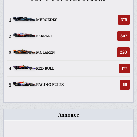
1
379
MERCEDES
2
307
FERRARI
3
220
MCLAREN
4
177
RED BULL
5
66
RACING BULLS
Annonce