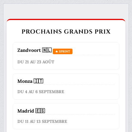
PROCHAINS GRANDS PRIX
Zandvoort 🇳🇱
🔥 SPRINT
DU 21 AU 23 AOÛT
Monza 🇮🇹
DU 4 AU 6 SEPTEMBRE
Madrid 🇪🇸
DU 11 AU 13 SEPTEMBRE