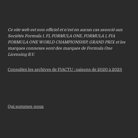
Ce site web est non officiel et n’est en aucun cas associé aux
Sociétés Formula 1. F1, FORMULA ONE, FORMULA 1, FIA
FORMULA ONE WORLD CHAMPIONSHIP, GRAND PRIX et les
marques connexes sont des marques de Formula One
Licensing B.V.
Consultez les archives de F1ACTU : saisons de 2020 à 2023
Qui sommes-nous