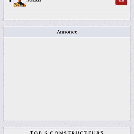
5
NORRIS
128
Annonce
TOP 5 CONSTRUCTEURS