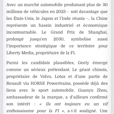
Avec un marché automobile produisant plus de 30
millions de véhicules en 2023 – soit davantage que
les États-Unis, le Japon et l’Inde réunis –, la Chine
représente un bassin industriel et économique
incontournable. Le Grand Prix de Shanghai,
prolongé jusqu’en 2030, symbolise aussi
l’importance stratégique de ce territoire pour
Liberty Media, propriétaire de la F1.
Parmi les candidats plausibles, Geely émerge
comme un sérieux prétendant. Le géant chinois,
propriétaire de Volvo, Lotus et d’une partie de
Renault via HORSE Powertrains, possède déjà des
liens avec le sport automobile. Guanyu Zhou,
ambassadeur de la marque, a d’ailleurs confirmé
son intérêt :
« Ils ont toujours eu un vif
enthousiasme pour la F1 »
, a-t-il souligné. Une