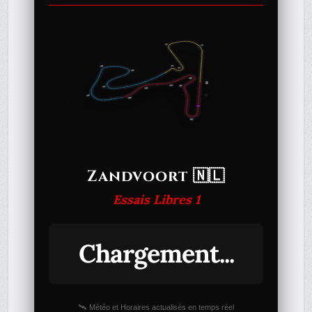
Zandvoort 🇳🇱
Essais Libres 1
Chargement...
🛰️ Météo et Horaires actualisés en temps réel