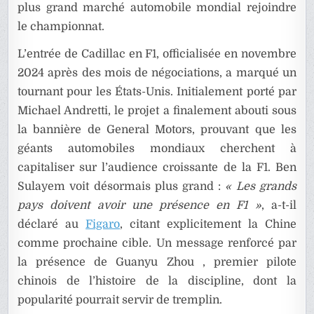
plus grand marché automobile mondial rejoindre
le championnat.
L’entrée de Cadillac en F1, officialisée en novembre
2024 après des mois de négociations, a marqué un
tournant pour les États-Unis. Initialement porté par
Michael Andretti, le projet a finalement abouti sous
la bannière de General Motors, prouvant que les
géants automobiles mondiaux cherchent à
capitaliser sur l’audience croissante de la F1. Ben
Sulayem voit désormais plus grand :
« Les grands
pays doivent avoir une présence en F1 »
, a-t-il
déclaré au
Figaro
, citant explicitement la Chine
comme prochaine cible. Un message renforcé par
la présence de Guanyu Zhou , premier pilote
chinois de l’histoire de la discipline, dont la
popularité pourrait servir de tremplin.