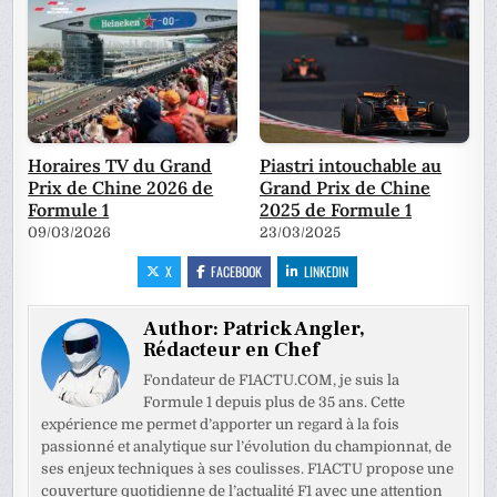
Horaires TV du Grand
Piastri intouchable au
Prix de Chine 2026 de
Grand Prix de Chine
Formule 1
2025 de Formule 1
09/03/2026
23/03/2025
X
FACEBOOK
LINKEDIN
Author:
Patrick Angler,
Rédacteur en Chef
Fondateur de F1ACTU.COM, je suis la
Formule 1 depuis plus de 35 ans. Cette
expérience me permet d’apporter un regard à la fois
passionné et analytique sur l’évolution du championnat, de
ses enjeux techniques à ses coulisses. F1ACTU propose une
couverture quotidienne de l’actualité F1 avec une attention