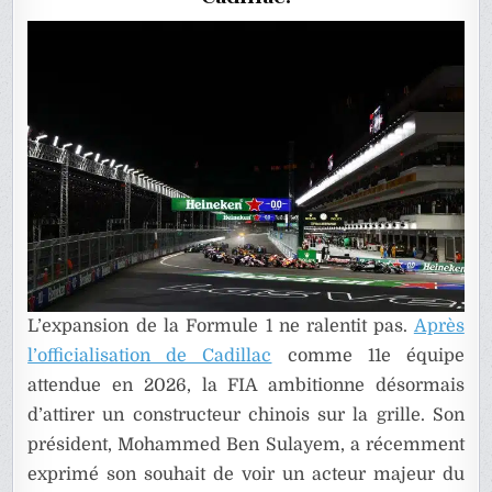
ÉQUIPE
DE
FORMUL
1
L’expansion de la Formule 1 ne ralentit pas.
Après
l’officialisation de Cadillac
comme 11e équipe
attendue en 2026, la FIA ambitionne désormais
d’attirer un constructeur chinois sur la grille. Son
président, Mohammed Ben Sulayem, a récemment
exprimé son souhait de voir un acteur majeur du