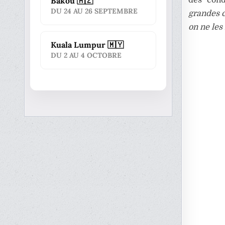
Bakou 🇦🇿
DU 24 AU 26 SEPTEMBRE
grandes c
on ne les
Kuala Lumpur 🇲🇾
DU 2 AU 4 OCTOBRE