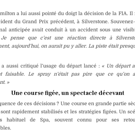
ilton a lui aussi pointé du doigt la décision de la FIA. Il f
cident du Grand Prix précédent, à Silverstone. Souvenez
al anticipée avait conduit à un accident sous une visibi
Je pense que c’est une réaction directe à Silverst
nt, aujourd’hui, on aurait pu y aller. La piste était presq
a aussi critiqué l’usage du départ lancé :
« Un départ ar
t faisable. Le spray n’était pas pire que ce qu’on 
t. »
Une course figée, un spectacle décevant
uence de ces décisions ? Une course en grande partie sèc
 sont rapidement stabilisés et les stratégies figées. Un sc
s habituel de Spa, souvent connu pour ses retou
bles.