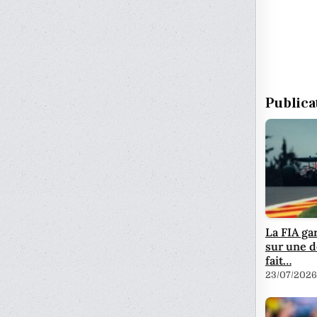
Publica
La FIA ga
sur une d
fait…
23/07/2026