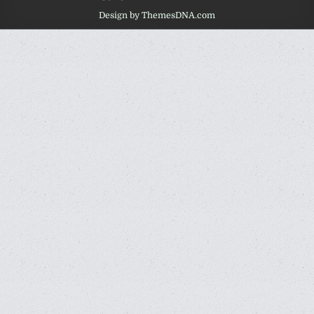
Design by ThemesDNA.com