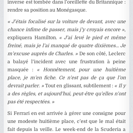
inverse est tombée dans l’oreillette du Britannique :
rendre sa position au Monégasque.
« J’étais focalisé sur la voiture de devant, avec une
chance infime de passer, mais j’y croyais encore »
,
expliquera Hamilton.
« J’ai levé le pied et même
freiné, mais je l’ai manqué de quatre dixièmes… Je
m’excuse auprès de Charles. »
De son côté, Leclerc
a balayé l’incident avec une frustration à peine
masquée :
« Honnêtement, pour une huitième
place, je m’en fiche. Ce n’est pas de ça que l’on
devrait parler. »
Tout en glissant, subtilement :
« Il y
a des règles, et aujourd’hui, peut-être qu’elles n’ont
pas été respectées. »
Si Ferrari en est arrivée à gérer une consigne pour
une modeste huitième place, c’est que le mal était
fait depuis la veille. Le week-end de la Scuderia a