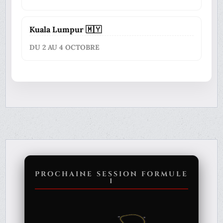
Kuala Lumpur 🇲🇾
DU 2 AU 4 OCTOBRE
PROCHAINE SESSION FORMULE
1