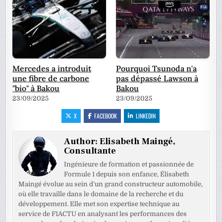
Mercedes a introduit
Pourquoi Tsunoda n'a
une fibre de carbone
pas dépassé Lawson à
"bio" à Bakou
Bakou
23/09/2025
23/09/2025
X
FACEBOOK
LINKEDIN
Author:
Elisabeth Maingé,
Consultante
Ingénieure de formation et passionnée de
Formule 1 depuis son enfance, Élisabeth
Maingé évolue au sein d’un grand constructeur automobile,
où elle travaille dans le domaine de la recherche et du
développement. Elle met son expertise technique au
service de F1ACTU en analysant les performances des