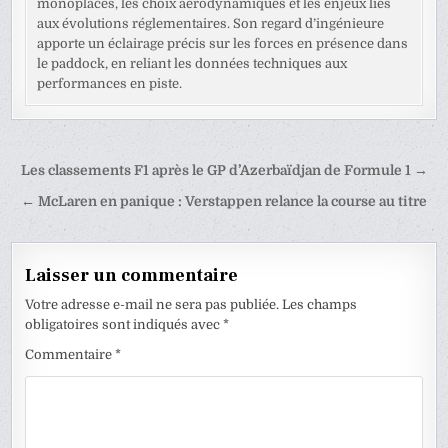
monoplaces, les choix aérodynamiques et les enjeux liés
aux évolutions réglementaires. Son regard d’ingénieure
apporte un éclairage précis sur les forces en présence dans
le paddock, en reliant les données techniques aux
performances en piste.
Navigation
Les classements F1 après le GP d’Azerbaïdjan de Formule 1 →
de
← McLaren en panique : Verstappen relance la course au titre
l’article
Laisser un commentaire
Votre adresse e-mail ne sera pas publiée.
Les champs
obligatoires sont indiqués avec
*
Commentaire
*