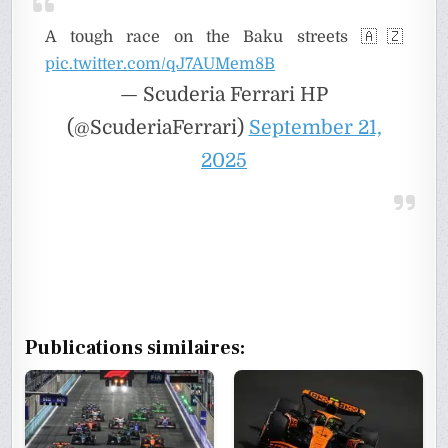
A tough race on the Baku streets 🇦🇿
pic.twitter.com/qJ7AUMem8B
— Scuderia Ferrari HP
(@ScuderiaFerrari)
September 21,
2025
Publications similaires: