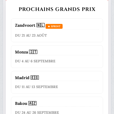
PROCHAINS GRANDS PRIX
Zandvoort 🇳🇱
🔥 SPRINT
DU 21 AU 23 AOÛT
Monza 🇮🇹
DU 4 AU 6 SEPTEMBRE
Madrid 🇪🇸
DU 11 AU 13 SEPTEMBRE
Bakou 🇦🇿
DU 24 AU 26 SEPTEMBRE