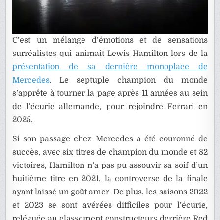
C’est un mélange d’émotions et de sensations
surréalistes qui animait Lewis Hamilton lors de la
présentation de sa dernière monoplace de
Mercedes
. Le septuple champion du monde
s’apprête à tourner la page après 11 années au sein
de l’écurie allemande, pour rejoindre Ferrari en
2025.
Si son passage chez Mercedes a été couronné de
succès, avec six titres de champion du monde et 82
victoires, Hamilton n’a pas pu assouvir sa soif d’un
huitième titre en 2021, la controverse de la finale
ayant laissé un goût amer. De plus, les saisons 2022
et 2023 se sont avérées difficiles pour l’écurie,
reléguée au classement constructeurs derrière Red