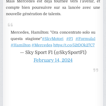
Mais Mercedes est déjà tournée vers l’avenir, et
compte bien poursuivre sur sa lancée avec une
nouvelle génération de talents.
Mercedes, Hamilton: "Ora concentrato solo su
questa stagione"
#SkyMotori
#F1
#Formula1
#Hamilton
#Mercedes
https://t.co/52tDOk27C7
— Sky Sport F1 (@SkySportF1)
February 14, 2024