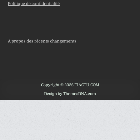
Politique de confidentialité
À propos des récents changements
Copyright © 2026 F1ACTU.COM
Design by ThemesDNA.com