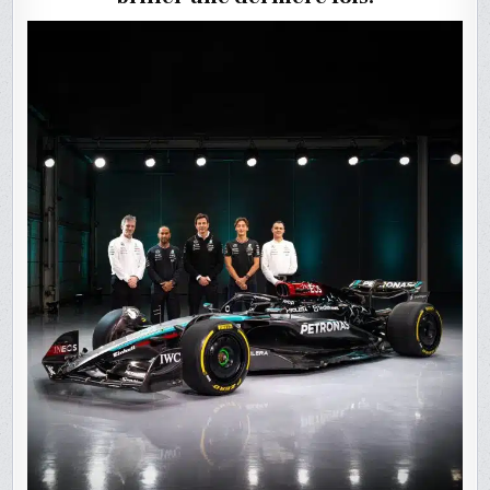
AVEC
MERCED