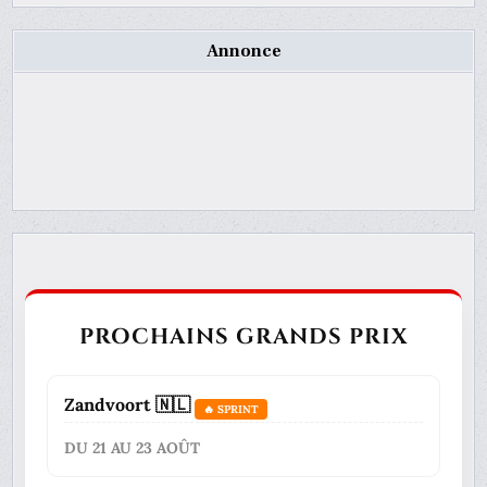
Annonce
PROCHAINS GRANDS PRIX
Zandvoort 🇳🇱
🔥 SPRINT
DU 21 AU 23 AOÛT