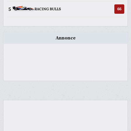
5
66
RACING BULLS
Annonce