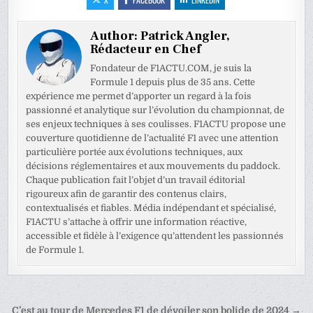
Author:
Patrick Angler,
Rédacteur en Chef
Fondateur de F1ACTU.COM, je suis la
Formule 1 depuis plus de 35 ans. Cette
expérience me permet d’apporter un regard à la fois
passionné et analytique sur l’évolution du championnat, de
ses enjeux techniques à ses coulisses. F1ACTU propose une
couverture quotidienne de l’actualité F1 avec une attention
particulière portée aux évolutions techniques, aux
décisions réglementaires et aux mouvements du paddock.
Chaque publication fait l’objet d’un travail éditorial
rigoureux afin de garantir des contenus clairs,
contextualisés et fiables. Média indépendant et spécialisé,
F1ACTU s’attache à offrir une information réactive,
accessible et fidèle à l’exigence qu’attendent les passionnés
de Formule 1.
Navigation
C’est au tour de Mercedes F1 de dévoiler son bolide de 2024 →