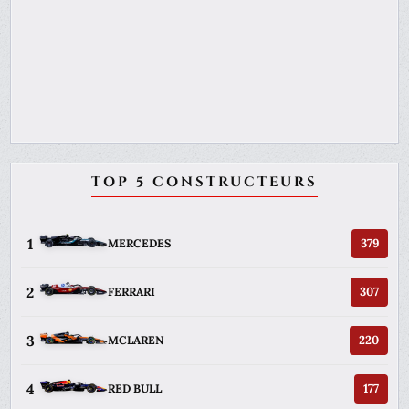
TOP 5 CONSTRUCTEURS
1
379
MERCEDES
2
307
FERRARI
3
220
MCLAREN
4
177
RED BULL