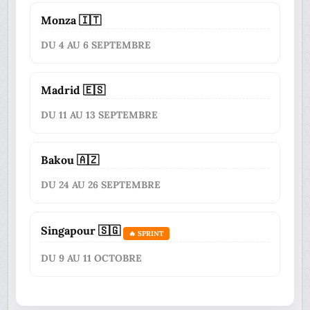
Monza 🇮🇹
DU 4 AU 6 SEPTEMBRE
Madrid 🇪🇸
DU 11 AU 13 SEPTEMBRE
Bakou 🇦🇿
DU 24 AU 26 SEPTEMBRE
Singapour 🇸🇬
🔥 SPRINT
DU 9 AU 11 OCTOBRE