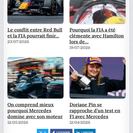
Le conflit entre Red Bull
Pourquoi la FIA a été
et la FIA pourrait finir…
clémente avec Hamilton
lors de…
23/07/2026
19/07/2026
On comprend mieux
Doriane Pin se
pourquoi Mercedes
rapproche d’un test en
domine avec son moteur
F1 avec Mercedes
12/05/2026
12/04/2026
X
FACEBOOK
LINKEDIN