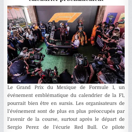
MEXIQU
DE
FORMUL
1
?
Le Grand Prix du Mexique de Formule 1, un
événement emblématique du calendrier de la F1,
pourrait bien être en sursis. Les organisateurs de
l’événement sont de plus en plus préoccupés par
l’avenir de la course, surtout après le départ de
Sergio Perez de l’écurie Red Bull. Ce pilote