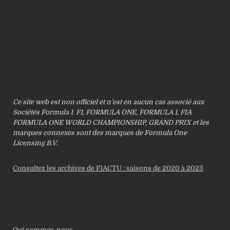
Ce site web est non officiel et n’est en aucun cas associé aux
Sociétés Formula 1. F1, FORMULA ONE, FORMULA 1, FIA
FORMULA ONE WORLD CHAMPIONSHIP, GRAND PRIX et les
marques connexes sont des marques de Formula One
Licensing B.V.
Consultez les archives de F1ACTU : saisons de 2020 à 2023
Qui sommes-nous