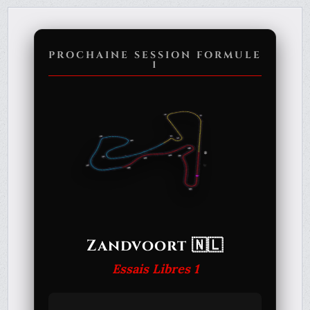
PROCHAINE SESSION FORMULE
1
Zandvoort 🇳🇱
Essais Libres 1