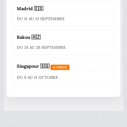
Madrid 🇪🇸
DU 11 AU 13 SEPTEMBRE
Bakou 🇦🇿
DU 24 AU 26 SEPTEMBRE
Singapour 🇸🇬
🔥 SPRINT
DU 9 AU 11 OCTOBRE