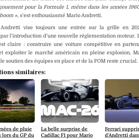
ngouement pour la Formule 1, même dans les années 1960
 boom »
, s’est enthousiasmé Mario Andretti.
 Andretti vise toujours une entrée sur la grille en 2
ar l’introduction d’une nouvelle réglementation moteur. 
est claire : construire une voiture compétitive en parten
et exploiter le marché américain en pleine explosion. M
 le soutien des équipes en place et de la FOM reste crucial.
tions similaires:
rnées de pluie
La belle surprise de
Ferrari suppr
 lors du GP du
Cadillac F1 pour Mario
d'Andretti da