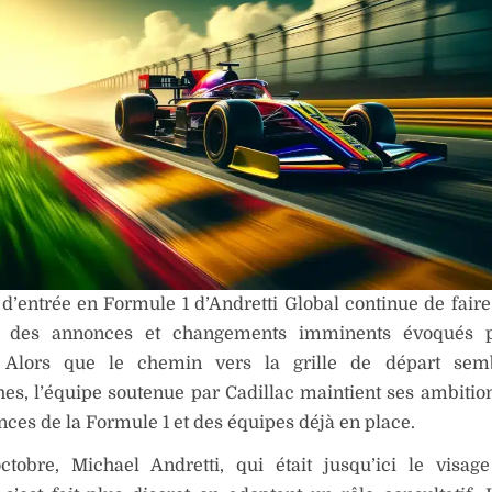
 d’entrée en Formule 1 d’Andretti Global continue de faire
ec des annonces et changements imminents évoqués 
. Alors que le chemin vers la grille de départ se
s, l’équipe soutenue par Cadillac maintient ses ambitio
ences de la Formule 1 et des équipes déjà en place.
ctobre, Michael Andretti, qui était jusqu’ici le visag