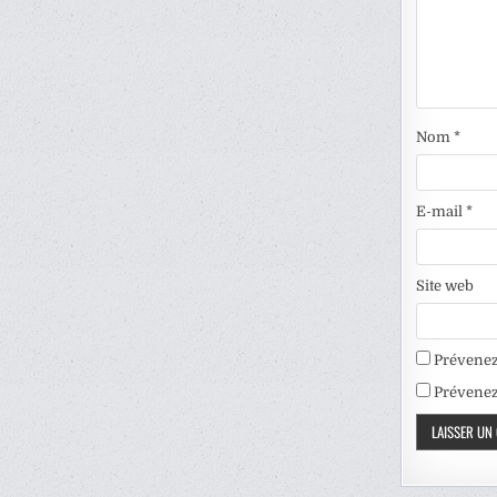
Nom
*
E-mail
*
Site web
Prévenez
Prévenez-