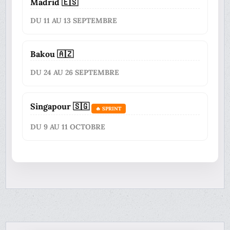
Madrid 🇪🇸
DU 11 AU 13 SEPTEMBRE
Bakou 🇦🇿
DU 24 AU 26 SEPTEMBRE
Singapour 🇸🇬
🔥 SPRINT
DU 9 AU 11 OCTOBRE