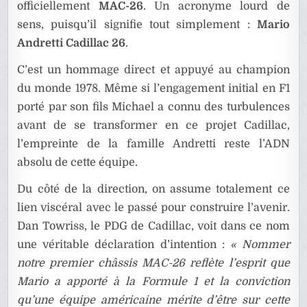
officiellement
MAC-26
. Un acronyme lourd de
sens, puisqu’il signifie tout simplement :
Mario
Andretti Cadillac 26
.
C’est un hommage direct et appuyé au champion
du monde 1978. Même si l’engagement initial en F1
porté par son fils Michael a connu des turbulences
avant de se transformer en ce projet Cadillac,
l’empreinte de la famille Andretti reste l’ADN
absolu de cette équipe.
Du côté de la direction, on assume totalement ce
lien viscéral avec le passé pour construire l’avenir.
Dan Towriss, le PDG de Cadillac, voit dans ce nom
une véritable déclaration d’intention :
« Nommer
notre premier châssis MAC-26 reflète l’esprit que
Mario a apporté à la Formule 1 et la conviction
qu’une équipe américaine mérite d’être sur cette