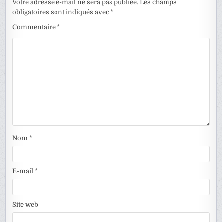
Votre adresse e-mail ne sera pas publiée.
Les champs
obligatoires sont indiqués avec
*
Commentaire
*
Nom
*
E-mail
*
Site web