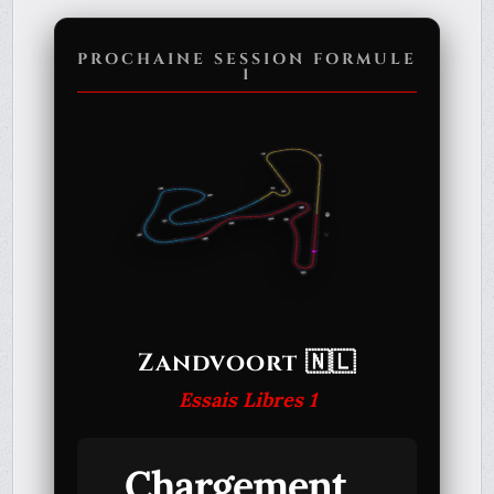
PROCHAINE SESSION FORMULE
1
Zandvoort 🇳🇱
Essais Libres 1
Chargement...