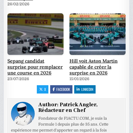
26/02/2026
Sepang candidat
Hill voit Aston Martin
surprise pour remplacer
capable de créer la
une course en 2026
surprise en 2026
23/07/2026
15/01/2026
X
FACEBOOK
LINKEDIN
Author:
Patrick Angler,
Rédacteur en Chef
Fondateur de F1ACTU.COM, je suis la
Formule 1 depuis plus de 35 ans. Cette
expérience me permet d’apporter un regard à la fois