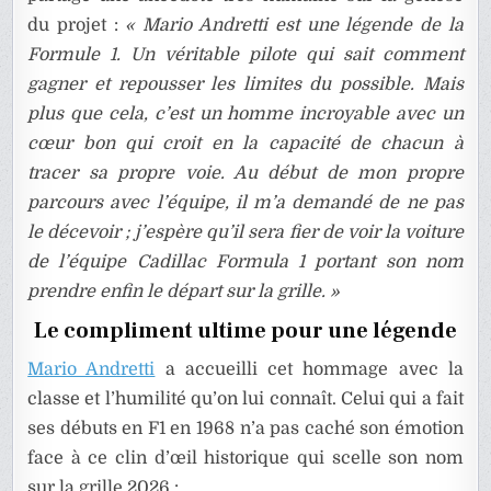
du projet :
« Mario Andretti est une légende de la
Formule 1. Un véritable pilote qui sait comment
gagner et repousser les limites du possible. Mais
plus que cela, c’est un homme incroyable avec un
cœur bon qui croit en la capacité de chacun à
tracer sa propre voie. Au début de mon propre
parcours avec l’équipe, il m’a demandé de ne pas
le décevoir ; j’espère qu’il sera fier de voir la voiture
de l’équipe Cadillac Formula 1 portant son nom
prendre enfin le départ sur la grille. »
Le compliment ultime pour une légende
Mario Andretti
a accueilli cet hommage avec la
classe et l’humilité qu’on lui connaît. Celui qui a fait
ses débuts en F1 en 1968 n’a pas caché son émotion
face à ce clin d’œil historique qui scelle son nom
sur la grille 2026 :