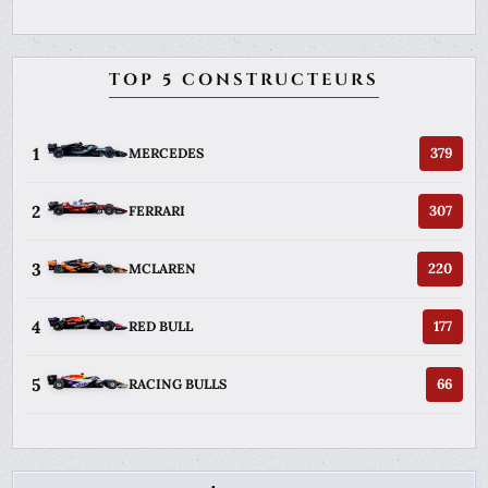
TOP 5 CONSTRUCTEURS
1
379
MERCEDES
2
307
FERRARI
3
220
MCLAREN
4
177
RED BULL
5
66
RACING BULLS