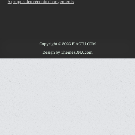
À propos des récents changements
Copyright © 2026 F1ACTU.COM
Design by ThemesDNA.com