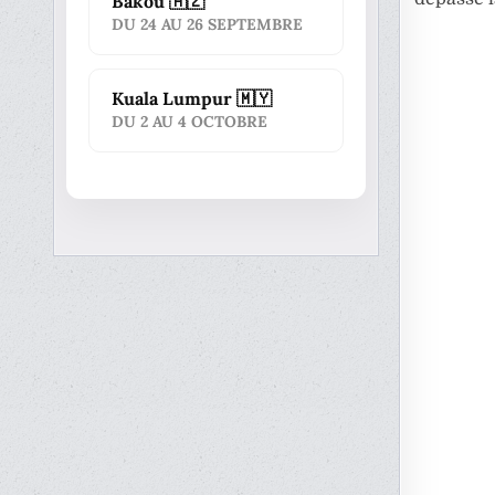
Bakou 🇦🇿
DU 24 AU 26 SEPTEMBRE
Kuala Lumpur 🇲🇾
DU 2 AU 4 OCTOBRE