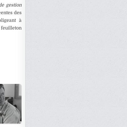
de gestion
centes des
ligeant à
feuilleton