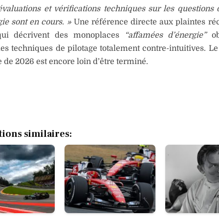
évaluations et vérifications techniques sur les questions 
gie sont en cours. »
Une référence directe aux plaintes ré
 qui décrivent des monoplaces
“affamées d’énergie”
ob
es techniques de pilotage totalement contre-intuitives. Le 
 de 2026 est encore loin d’être terminé.
tions similaires: