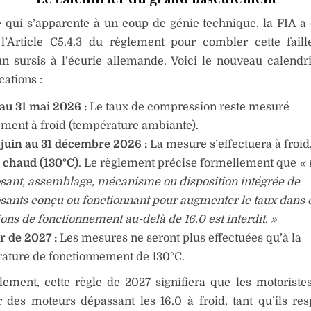
 qui s’apparente à un coup de génie technique, la FIA a
 l’Article C5.4.3 du règlement pour combler cette faill
un sursis à l’écurie allemande. Voici le nouveau calendrie
cations :
au 31 mai 2026 :
Le taux de compression reste mesuré
ment à froid (température ambiante).
 juin au 31 décembre 2026 :
La mesure s’effectuera à froid
à chaud (130°C)
. Le règlement précise formellement que
« 
ant, assemblage, mécanisme ou disposition intégrée de
ants conçu ou fonctionnant pour augmenter le taux dans 
ons de fonctionnement au-delà de 16.0 est interdit. »
r de 2027 :
Les mesures ne seront plus effectuées qu’à la
ature de fonctionnement de 130°C.
ement, cette règle de 2027 signifiera que les motoriste
 des moteurs dépassant les 16.0 à froid, tant qu’ils res