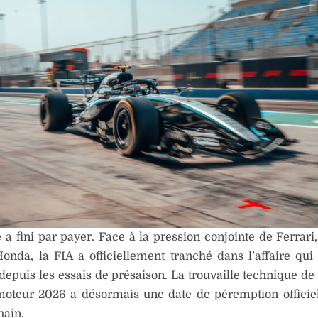
 a fini par payer. Face à la pression conjointe de Ferrari,
onda, la FIA a officiellement tranché dans l’affaire qui
epuis les essais de présaison. La trouvaille technique d
oteur 2026 a désormais une date de péremption officiell
hain.