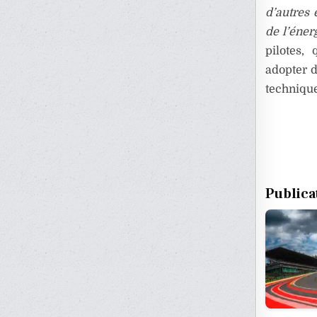
d’autres 
de l’éner
pilotes,
adopter d
technique
Publica