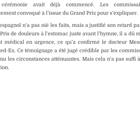
cérémonie avait déjà commencé. Les commissair
ment convoqué à l’issue du Grand Prix pour s’expliquer.
 espagnol n’a pas nié les faits, mais a justifié son retard p
 Pris de douleurs à l’estomac juste avant l’hymne, il a dû 
nt médical en urgence, ce qu’a confirmé le docteur Mes
ed-Ex. Ce témoignage a été jugé crédible par les commiss
nu les circonstances atténuantes. Mais cela n’a pas suffi à
ion.