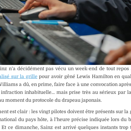
ainz n’a décidément pas vécu un week-end de tout repos
lisé sur la grille
pour avoir gêné Lewis Hamilton en quali
 Williams a dû, en prime, faire face à une convocation aprè
infraction inhabituelle… mais prise très au sérieux par la
au moment du protocole du drapeau japonais.
nt est clair : les vingt pilotes doivent être présents sur la 
ational du pays hôte, à l’heure précise indiquée lors du b
 Et ce dimanche, Sainz est arrivé quelques instants trop t