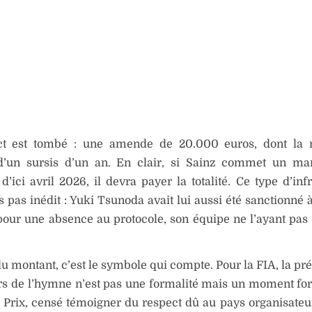
ct est tombé : une amende de 20.000 euros, dont la m
 d’un sursis d’un an. En clair, si Sainz commet un m
 d’ici avril 2026, il devra payer la totalité. Ce type d’inf
s pas inédit : Yuki Tsunoda avait lui aussi été sanctionné 
our une absence au protocole, son équipe ne l’ayant pas
u montant, c’est le symbole qui compte. Pour la FIA, la pr
ors de l’hymne n’est pas une formalité mais un moment fort
 Prix, censé témoigner du respect dû au pays organisat