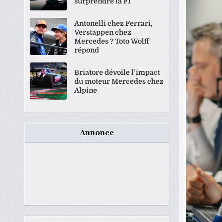
surprendre la F1
Antonelli chez Ferrari,
Verstappen chez
Mercedes ? Toto Wolff
répond
Briatore dévoile l’impact
du moteur Mercedes chez
Alpine
Annonce