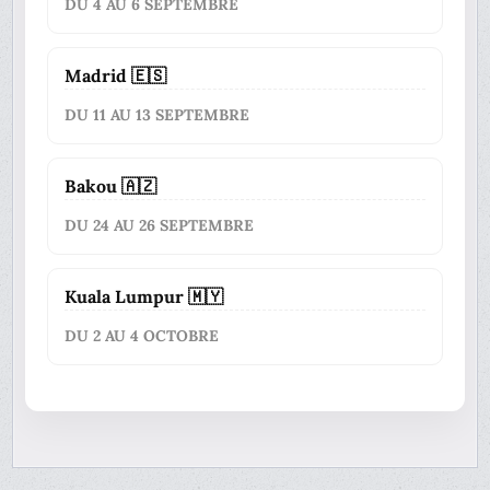
DU 4 AU 6 SEPTEMBRE
Madrid 🇪🇸
DU 11 AU 13 SEPTEMBRE
Bakou 🇦🇿
DU 24 AU 26 SEPTEMBRE
Kuala Lumpur 🇲🇾
DU 2 AU 4 OCTOBRE