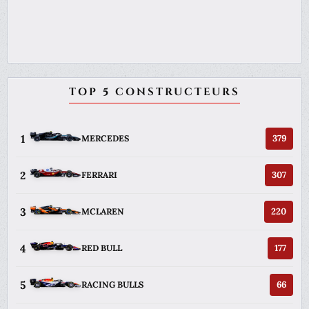
TOP 5 CONSTRUCTEURS
1
379
MERCEDES
2
307
FERRARI
3
220
MCLAREN
4
177
RED BULL
5
66
RACING BULLS