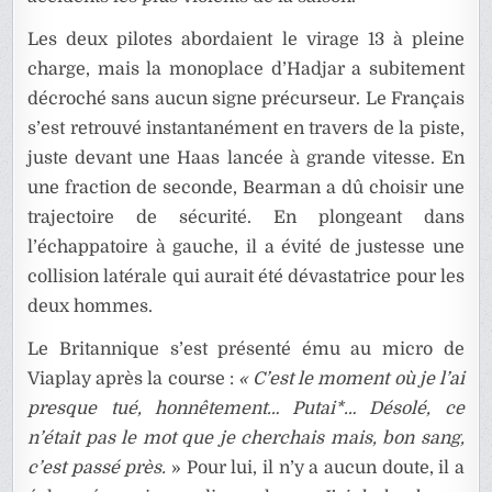
Les deux pilotes abordaient le virage 13 à pleine
charge, mais la monoplace d’Hadjar a subitement
décroché sans aucun signe précurseur. Le Français
s’est retrouvé instantanément en travers de la piste,
juste devant une Haas lancée à grande vitesse. En
une fraction de seconde, Bearman a dû choisir une
trajectoire de sécurité. En plongeant dans
l’échappatoire à gauche, il a évité de justesse une
collision latérale qui aurait été dévastatrice pour les
deux hommes.
Le Britannique s’est présenté ému au micro de
Viaplay après la course :
« C’est le moment où je l’ai
presque tué, honnêtement… Putai*… Désolé, ce
n’était pas le mot que je cherchais mais, bon sang,
c’est passé près.
» Pour lui, il n’y a aucun doute, il a