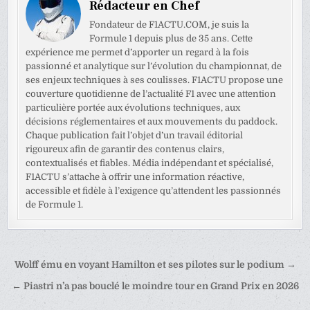
Rédacteur en Chef
Fondateur de F1ACTU.COM, je suis la
Formule 1 depuis plus de 35 ans. Cette
expérience me permet d’apporter un regard à la fois
passionné et analytique sur l’évolution du championnat, de
ses enjeux techniques à ses coulisses. F1ACTU propose une
couverture quotidienne de l’actualité F1 avec une attention
particulière portée aux évolutions techniques, aux
décisions réglementaires et aux mouvements du paddock.
Chaque publication fait l’objet d’un travail éditorial
rigoureux afin de garantir des contenus clairs,
contextualisés et fiables. Média indépendant et spécialisé,
F1ACTU s’attache à offrir une information réactive,
accessible et fidèle à l’exigence qu’attendent les passionnés
de Formule 1.
Navigation
Wolff ému en voyant Hamilton et ses pilotes sur le podium →
de
← Piastri n’a pas bouclé le moindre tour en Grand Prix en 2026
l’article