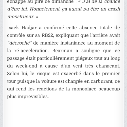
échappé au pire ce dimanche :
« J’ai de la chance
d’être ici. Honnêtement, ça aurait pu être un crash
monstrueux. »
Isack Hadjar a confirmé cette absence totale de
contrôle sur sa RB22, expliquant que l’arrière avait
“décroché”
de manière instantanée au moment de
la ré-accélération. Bearman a souligné que ce
passage était particulièrement piégeux tout au long
du week-end à cause d’un vent très changeant.
Selon lui, le risque est exacerbé dans le premier
tour puisque la voiture est chargée en carburant, ce
qui rend les réactions de la monoplace beaucoup
plus imprévisibles.