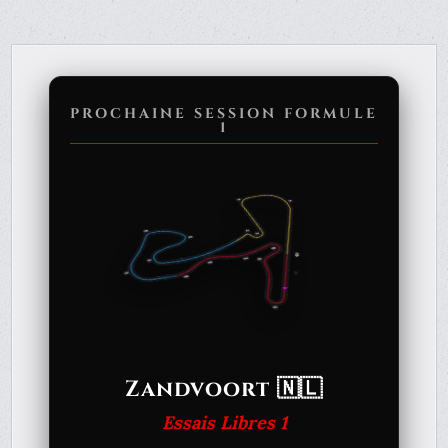
PROCHAINE SESSION FORMULE
1
Zandvoort 🇳🇱
Essais Libres 1