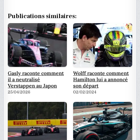
Publications similaires:
Gasly raconte comment
Wolff raconte comment
il a neutralisé
Hamilton lui a annoncé
Verstappen au Japon
son départ
25/04/2026
02/02/2024