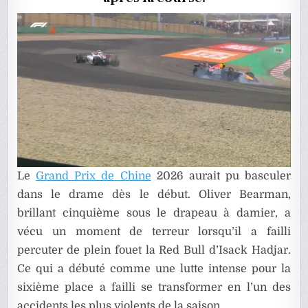
EN
CHINE
Le
Grand Prix de Chine
2026 aurait pu basculer
dans le drame dès le début. Oliver Bearman,
brillant cinquième sous le drapeau à damier, a
vécu un moment de terreur lorsqu’il a failli
percuter de plein fouet la Red Bull d’Isack Hadjar.
Ce qui a débuté comme une lutte intense pour la
sixième place a failli se transformer en l’un des
accidents les plus violents de la saison.