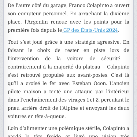
De l’autre côté du garage, Franco Colapinto a ouvert
son compteur personnel. En arrachant la dixième
place, l’Argentin renoue avec les points pour la
première fois depuis le
GP des États-Unis 2024
.
Tout s’est joué grâce à une stratégie agressive. En
faisant le choix de rester en piste lors de
l’intervention de la voiture de sécurité –
contrairement à la majorité du plateau – Colapinto
s’est retrouvé propulsé aux avant-postes. C’est là
qu’il a croisé le fer avec Esteban Ocon. L’ancien
pilote maison a tenté une attaque par l’intérieur
dans l’enchaînement des virages 1 et 2, percutant le
pneu arrière droit de l’Alpine et envoyant les deux
voitures en tête-à-queue.
Loin d’alimenter une polémique stérile, Colapinto a
gardé la tête froide et livré une vision très