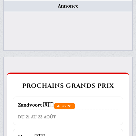
Annonce
PROCHAINS GRANDS PRIX
Zandvoort 🇳🇱
🔥 SPRINT
DU 21 AU 23 AOÛT