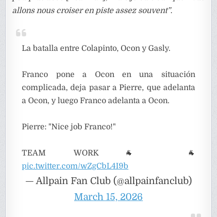
allons nous croiser en piste assez souvent”
.
La batalla entre Colapinto, Ocon y Gasly.
Franco pone a Ocon en una situación
complicada, deja pasar a Pierre, que adelanta
a Ocon, y luego Franco adelanta a Ocon.
Pierre: "Nice job Franco!"
TEAM WORK🐐 🐐
pic.twitter.com/wZgCbL4I9b
— Allpain Fan Club (@allpainfanclub)
March 15, 2026