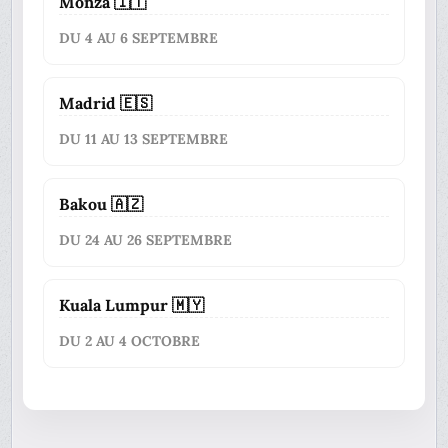
Monza 🇮🇹
DU 4 AU 6 SEPTEMBRE
Madrid 🇪🇸
DU 11 AU 13 SEPTEMBRE
Bakou 🇦🇿
DU 24 AU 26 SEPTEMBRE
Kuala Lumpur 🇲🇾
DU 2 AU 4 OCTOBRE