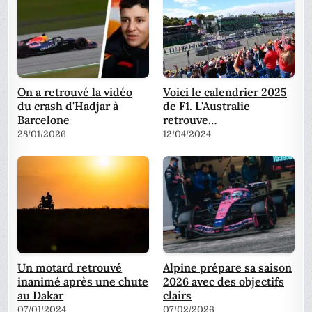
On a retrouvé la vidéo
Voici le calendrier 2025
du crash d'Hadjar à
de F1. L'Australie
Barcelone
retrouve…
28/01/2026
12/04/2024
Un motard retrouvé
Alpine prépare sa saison
inanimé après une chute
2026 avec des objectifs
au Dakar
clairs
07/01/2024
07/02/2026