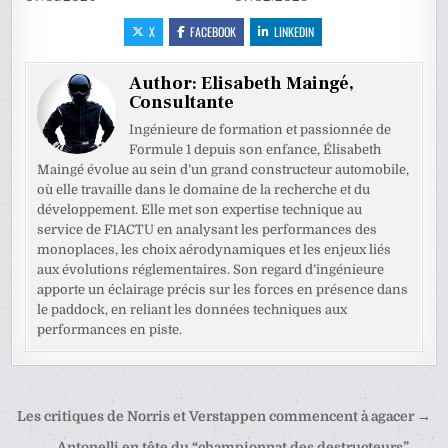
X
FACEBOOK
LINKEDIN
Author:
Elisabeth Maingé,
Consultante
Ingénieure de formation et passionnée de
Formule 1 depuis son enfance, Élisabeth
Maingé évolue au sein d’un grand constructeur automobile,
où elle travaille dans le domaine de la recherche et du
développement. Elle met son expertise technique au
service de F1ACTU en analysant les performances des
monoplaces, les choix aérodynamiques et les enjeux liés
aux évolutions réglementaires. Son regard d’ingénieure
apporte un éclairage précis sur les forces en présence dans
le paddock, en reliant les données techniques aux
performances en piste.
Navigation
Les critiques de Norris et Verstappen commencent à agacer →
de
← Antonelli en tête du “championnat des destructeurs”