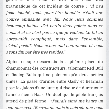
pragmatique de cet incident de course :
“Il m’a
juste touché, mais pour être honnête, c’était une
course amusante avec lui. Nous nous sommes
beaucoup battus. J’ai perdu deux points dans ce
contact et ce n’est pas ce que je voulais. Ce fut un
après-midi compliqué, mais dans l’ensemble,
c’était positif. Nous avons mal commencé et nous
avons fini par être très rapides.”
Alpine occupe désormais la septième place du
championnat des constructeurs, talonnant Red Bull
et Racing Bulls qui ne pointent qu’à deux petites
unités. La passe d’armes entre Gasly et Bearman
pose les jalons d’une lutte qui risque de durer toute
l’année face à Haas. Un duel que le pilote français
attend de pied ferme :
“J’aurais aimé me battre un
peu plus avec [Bearman], mais je suis sûr que nous