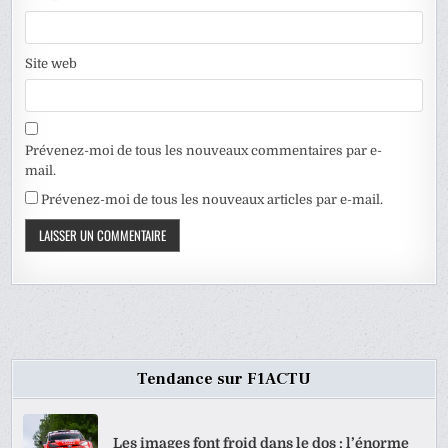
Site web
Prévenez-moi de tous les nouveaux commentaires par e-
mail.
Prévenez-moi de tous les nouveaux articles par e-mail.
Tendance sur F1ACTU
Les images font froid dans le dos : l’énorme