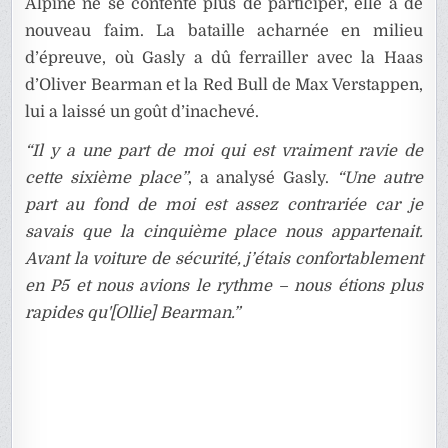
Alpine ne se contente plus de participer, elle a de
nouveau faim. La bataille acharnée en milieu
d’épreuve, où Gasly a dû ferrailler avec la Haas
d’Oliver Bearman et la Red Bull de Max Verstappen,
lui a laissé un goût d’inachevé.
“Il y a une part de moi qui est vraiment ravie de
cette sixième place”
, a analysé Gasly.
“Une autre
part au fond de moi est assez contrariée car je
savais que la cinquième place nous appartenait.
Avant la voiture de sécurité, j’étais confortablement
en P5 et nous avions le rythme – nous étions plus
rapides qu'[Ollie] Bearman.”