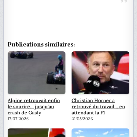
Publications similaires:
Alpine retrouvait enfin
Christian Horner a
le sourire… jusqu'au
retrouvé du travail… en
crash de Gasly
attendant la F1
17/07/2026
21/05/2026