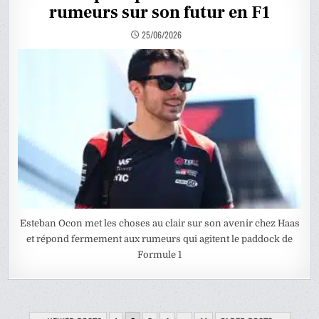
rumeurs sur son futur en F1
25/06/2026
Esteban Ocon met les choses au clair sur son avenir chez Haas
et répond fermement aux rumeurs qui agitent le paddock de
Formule 1