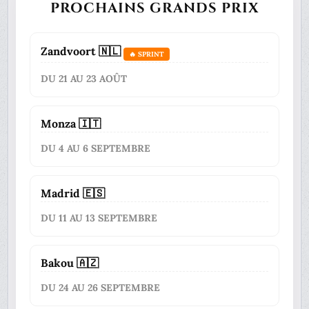
PROCHAINS GRANDS PRIX
Zandvoort 🇳🇱
🔥 SPRINT
DU 21 AU 23 AOÛT
Monza 🇮🇹
DU 4 AU 6 SEPTEMBRE
Madrid 🇪🇸
DU 11 AU 13 SEPTEMBRE
Bakou 🇦🇿
DU 24 AU 26 SEPTEMBRE