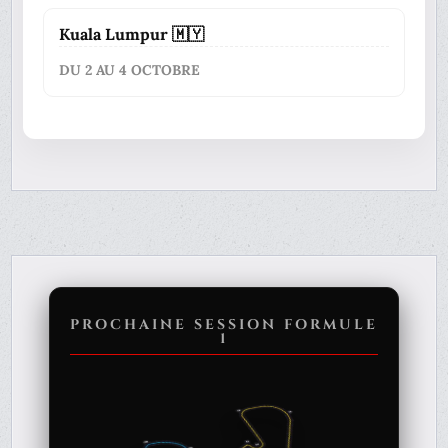
Kuala Lumpur 🇲🇾
DU 2 AU 4 OCTOBRE
PROCHAINE SESSION FORMULE
1