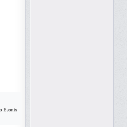
es Essais