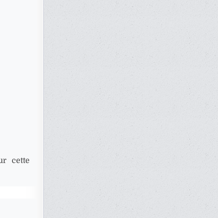
r cette