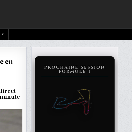
he en
PROCHAINE SESSION
FORMULE 1
direct
e minute
CHE