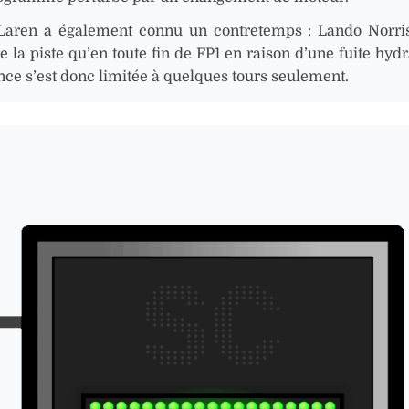
aren a également connu un contretemps : Lando Norri
 la piste qu’en toute fin de FP1 en raison d’une fuite hydr
nce s’est donc limitée à quelques tours seulement.