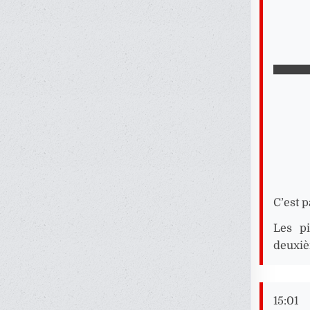
C’est p
Les pi
deuxiè
15:01