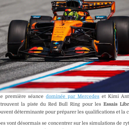
ne première séance
dominée par Mercedes
et Kimi Anto
retrouvent la piste du Red Bull Ring pour les
Essais Lib
uvent déterminante pour préparer les qualifications et la 
es vont désormais se concentrer sur les simulations de r