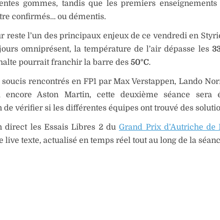
érentes gommes, tandis que les premiers enseignements
tre confirmés… ou démentis.
r reste l’un des principaux enjeux de ce vendredi en Styri
ujours omniprésent, la température de l’air dépasse les
3
halte pourrait franchir la barre des
50°C
.
 soucis rencontrés en FP1 par Max Verstappen, Lando Norr
 encore Aston Martin, cette deuxième séance sera 
 de vérifier si les différentes équipes ont trouvé des soluti
 direct les Essais Libres 2 du
Grand Prix d’Autriche de
e live texte, actualisé en temps réel tout au long de la séanc