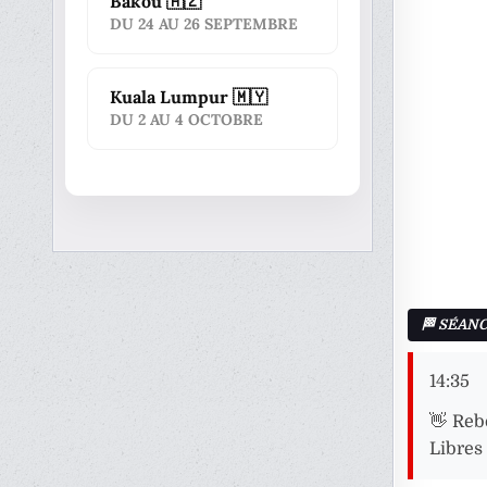
Bakou 🇦🇿
DU 24 AU 26 SEPTEMBRE
Kuala Lumpur 🇲🇾
DU 2 AU 4 OCTOBRE
14:35
👋 Rebo
Libres 