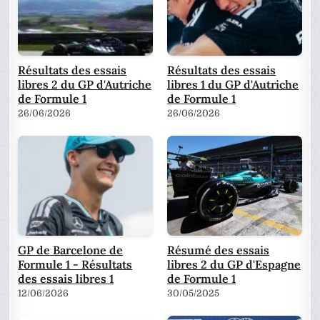
Résultats des essais
Résultats des essais
libres 2 du GP d'Autriche
libres 1 du GP d'Autriche
de Formule 1
de Formule 1
26/06/2026
26/06/2026
GP de Barcelone de
Résumé des essais
Formule 1 - Résultats
libres 2 du GP d'Espagne
des essais libres 1
de Formule 1
12/06/2026
30/05/2025