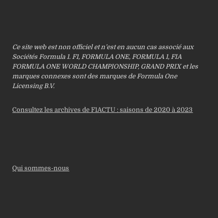
Ce site web est non officiel et n’est en aucun cas associé aux
Sociétés Formula 1. F1, FORMULA ONE, FORMULA 1, FIA
FORMULA ONE WORLD CHAMPIONSHIP, GRAND PRIX et les
marques connexes sont des marques de Formula One
Licensing B.V.
Consultez les archives de F1ACTU : saisons de 2020 à 2023
Qui sommes-nous