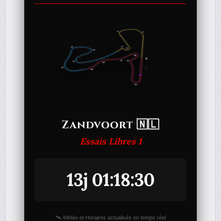
Zandvoort 🇳🇱
Essais Libres 1
13j 01:18:30
🛰️ Météo et Horaires actualisés en temps réel