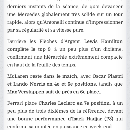
derniers instants de la séance, de quoi devancer
une Mercedes globalement très solide sur un tour
rapide, alors qu’Antonelli continue d’impressionner
par sa régularité et sa vitesse pure.
Derrière les Flèches d’Argent,
Lewis Hamilton
complète le top 3
, à un peu plus d’un dixième,
confirmant une hiérarchie extrêmement compacte
en haut de la feuille des temps.
McLaren reste dans le match
, avec
Oscar Piastri
et Lando Norris en 4e et 5e positions
, tandis que
Max Verstappen suit de près en 6e place
..
Ferrari place
Charles Leclerc en 7e position
, à un
peu plus de trois dixièmes de la référence, devant
une
bonne performance d’Isack Hadjar (P8)
qui
confirme sa montée en puissance ce week-end.