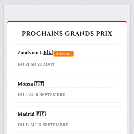
PROCHAINS GRANDS PRIX
Zandvoort 🇳🇱
🔥 SPRINT
DU 21 AU 23 AOÛT
Monza 🇮🇹
DU 4 AU 6 SEPTEMBRE
Madrid 🇪🇸
DU 11 AU 13 SEPTEMBRE