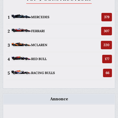
1
379
MERCEDES
2
307
FERRARI
3
220
MCLAREN
4
177
RED BULL
5
66
RACING BULLS
Annonce