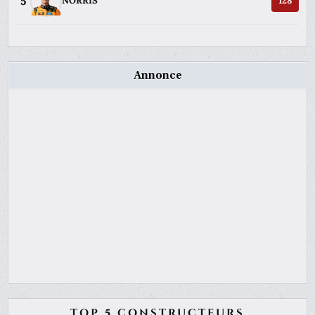
5
NORRIS
128
Annonce
TOP 5 CONSTRUCTEURS