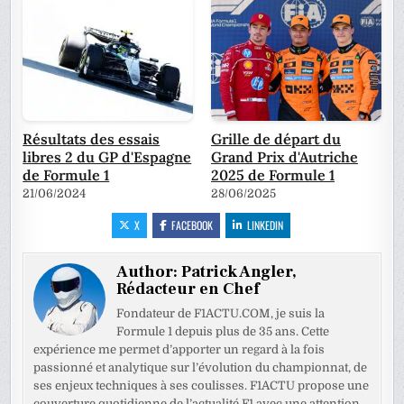
Résultats des essais
Grille de départ du
libres 2 du GP d'Espagne
Grand Prix d'Autriche
de Formule 1
2025 de Formule 1
21/06/2024
28/06/2025
X
FACEBOOK
LINKEDIN
Author:
Patrick Angler,
Rédacteur en Chef
Fondateur de F1ACTU.COM, je suis la
Formule 1 depuis plus de 35 ans. Cette
expérience me permet d’apporter un regard à la fois
passionné et analytique sur l’évolution du championnat, de
ses enjeux techniques à ses coulisses. F1ACTU propose une
couverture quotidienne de l’actualité F1 avec une attention