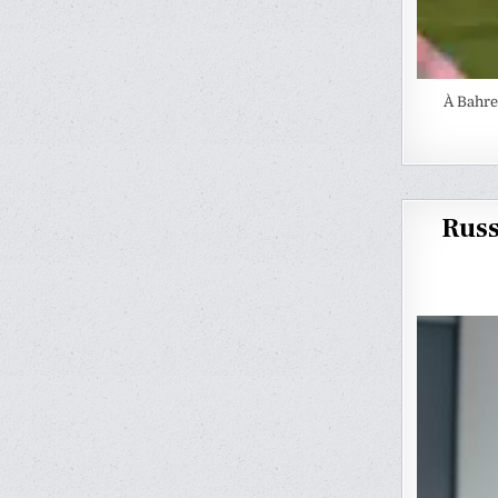
À Bahre
Russ