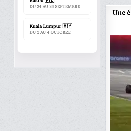
Bakou 🇦🇿
DU 24 AU 26 SEPTEMBRE
Une é
Kuala Lumpur 🇲🇾
DU 2 AU 4 OCTOBRE