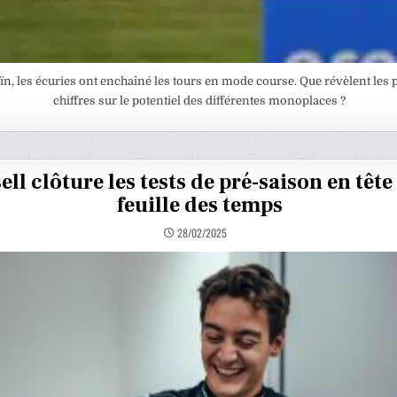
ïn, les écuries ont enchaîné les tours en mode course. Que révèlent les
chiffres sur le potentiel des différentes monoplaces ?
ell clôture les tests de pré-saison en tête
feuille des temps
28/02/2025