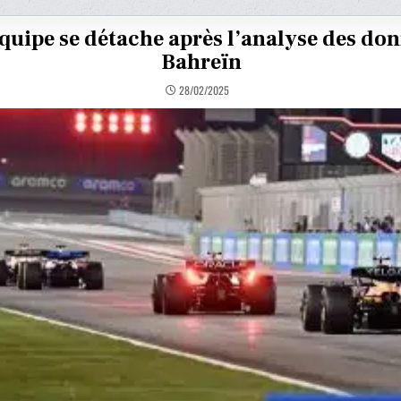
quipe se détache après l’analyse des don
Bahreïn
28/02/2025