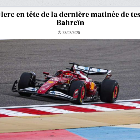
lerc en tête de la dernière matinée de tes
Bahreïn
28/02/2025