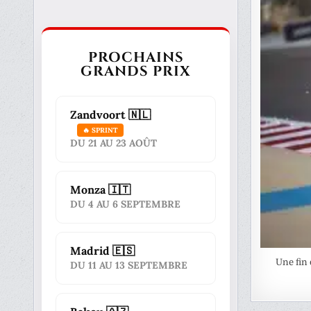
PROCHAINS
GRANDS PRIX
Zandvoort 🇳🇱
🔥 SPRINT
DU 21 AU 23 AOÛT
Monza 🇮🇹
DU 4 AU 6 SEPTEMBRE
Madrid 🇪🇸
Une fin 
DU 11 AU 13 SEPTEMBRE