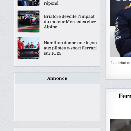
répond
Briatore dévoile l’impact
du moteur Mercedes chez
Alpine
Hamilton donne une leçon
aux pilotes e-sport Ferrari
sur F1 25
Le débat su
Annonce
Fer