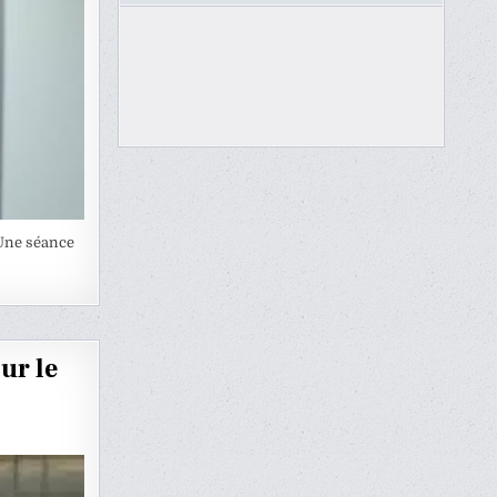
 Une séance
ur le