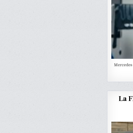
Mercedes c
La F