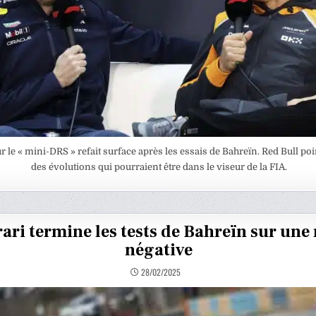
r le « mini-DRS » refait surface après les essais de Bahreïn. Red Bull poi
des évolutions qui pourraient être dans le viseur de la FIA.
rari termine les tests de Bahreïn sur une
négative
28/02/2025