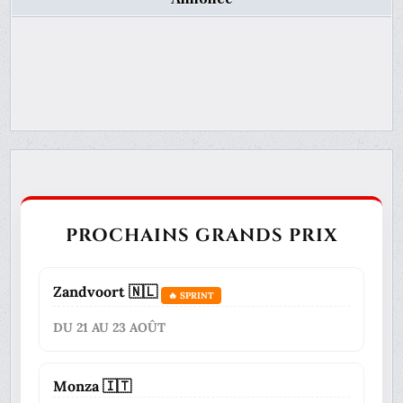
PROCHAINS GRANDS PRIX
Zandvoort 🇳🇱
🔥 SPRINT
DU 21 AU 23 AOÛT
Monza 🇮🇹