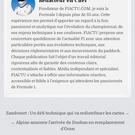
Rédacteur en Chef
Fondateur de F1ACTU.COM, je suis la
Formule 1 depuis plus de 35 ans. Cette
expérience me permet d’apporter un regard à la fois
passionné et analytique sur l’évolution du championnat, de
ses enjeux techniques à ses coulisses. F1ACTU propose une
couverture quotidienne de l’actualité F1 avec une attention
particulière portée aux évolutions techniques, aux
décisions réglementaires et aux mouvements du paddock.
Chaque publication fait l’objet d’un travail éditorial
rigoureux afin de garantir des contenus clairs,
contextualisés et fiables. Média indépendant et spécialisé,
F1ACTU s’attache à offrir une information réactive,
accessible et fidèle à l’exigence qu’attendent les passionnés
de Formule 1.
Navigation
Zandvoort : Un défi technique qui va redistribuer les cartes →
de
← Alpine annonce l’arrivée de Doohan en remplacement
l’article
d’Ocon