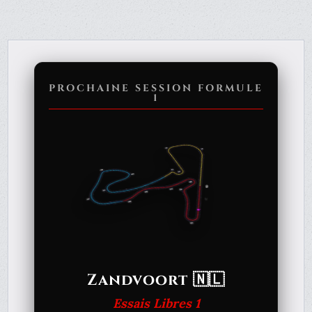
PROCHAINE SESSION FORMULE
1
Zandvoort 🇳🇱
Essais Libres 1