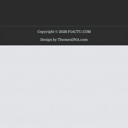
Copyright © 2026 F1ACTU.COM
Design by ThemesDNA.com