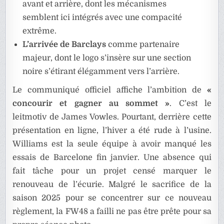
avant et arrière, dont les mécanismes
semblent ici intégrés avec une compacité
extrême.
L’arrivée de Barclays
comme partenaire
majeur, dont le logo s’insère sur une section
noire s’étirant élégamment vers l’arrière.
Le communiqué officiel affiche l’ambition de
«
concourir et gagner au sommet »
. C’est le
leitmotiv de James Vowles. Pourtant, derrière cette
présentation en ligne, l’hiver a été rude à l’usine.
Williams est la seule équipe à avoir manqué les
essais de Barcelone fin janvier. Une absence qui
fait tâche pour un projet censé marquer le
renouveau de l’écurie. Malgré le sacrifice de la
saison 2025 pour se concentrer sur ce nouveau
règlement, la FW48 a failli ne pas être prête pour sa