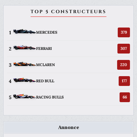
TOP 5 CONSTRUCTEURS
1
379
MERCEDES
2
307
FERRARI
3
220
MCLAREN
4
177
RED BULL
5
66
RACING BULLS
Annonce