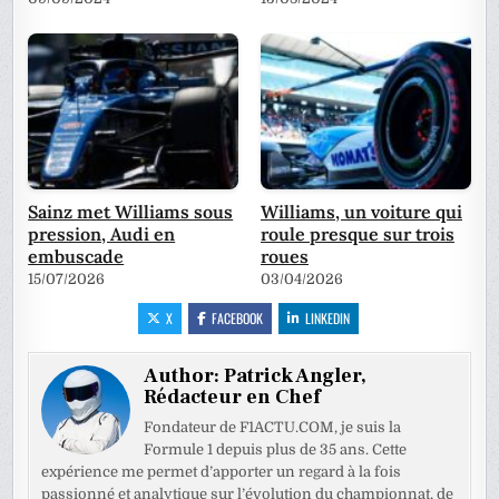
Sainz met Williams sous
Williams, un voiture qui
pression, Audi en
roule presque sur trois
embuscade
roues
15/07/2026
03/04/2026
X
FACEBOOK
LINKEDIN
Author:
Patrick Angler,
Rédacteur en Chef
Fondateur de F1ACTU.COM, je suis la
Formule 1 depuis plus de 35 ans. Cette
expérience me permet d’apporter un regard à la fois
passionné et analytique sur l’évolution du championnat, de