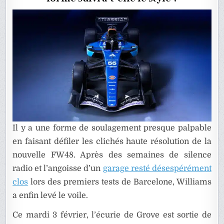
DE
F1
Il y a une forme de soulagement presque palpable
en faisant défiler les clichés haute résolution de la
nouvelle FW48. Après des semaines de silence
radio et l’angoisse d’un
garage resté désespérément
clos
lors des premiers tests de Barcelone, Williams
a enfin levé le voile.
Ce mardi 3 février, l’écurie de Grove est sortie de