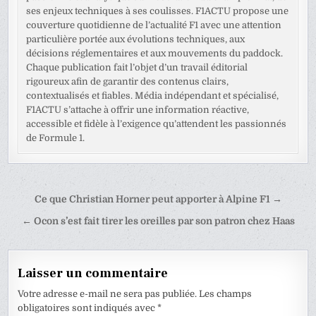
ses enjeux techniques à ses coulisses. F1ACTU propose une
couverture quotidienne de l’actualité F1 avec une attention
particulière portée aux évolutions techniques, aux
décisions réglementaires et aux mouvements du paddock.
Chaque publication fait l’objet d’un travail éditorial
rigoureux afin de garantir des contenus clairs,
contextualisés et fiables. Média indépendant et spécialisé,
F1ACTU s’attache à offrir une information réactive,
accessible et fidèle à l’exigence qu’attendent les passionnés
de Formule 1.
Navigation
Ce que Christian Horner peut apporter à Alpine F1 →
de
← Ocon s’est fait tirer les oreilles par son patron chez Haas
l’article
Laisser un commentaire
Votre adresse e-mail ne sera pas publiée.
Les champs
obligatoires sont indiqués avec
*