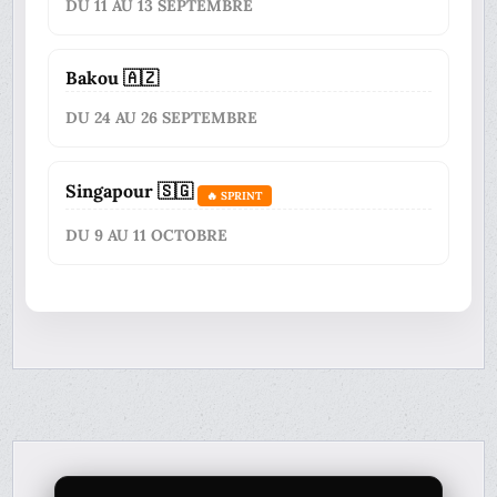
DU 11 AU 13 SEPTEMBRE
Bakou 🇦🇿
DU 24 AU 26 SEPTEMBRE
Singapour 🇸🇬
🔥 SPRINT
DU 9 AU 11 OCTOBRE