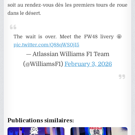
soit au rendez-vous dès les premiers tours de roue
dans le désert.
The wait is over. Meet the FW48 livery 🤩
pic.twitter.com/Q88qWS0jI5
— Atlassian Williams F1 Team
(@WilliamsF1)
February 3, 2026
Publications similaires: