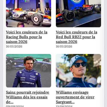
Voici les couleurs de la
Voici les couleurs de la
Racing Bulls pour la
Red Bull RB22 pour la
saison 2026
saison 2026
16/01/2026
16/01/2026
Sainz pourrait rejoindre
Williams envisage
Williams dès les essais
ouvertement de virer
de…
Sargeant…
09/09/2024
13/08/2024