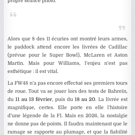
propre séance photo.
Alors que 8 des 11 écuries ont montré leurs armes,
le paddock attend encore les livrées de Cadillac
(prévue pour le Super Bowl), McLaren et Aston
Martin. Mais pour Williams, l’enjeu n’est pas
esthétique : il est vital.
La FW48 n’a pas encore effectué ses premiers tours
de roue. Tout va se jouer lors des tests de Bahreïn,
du
11 au 13 février
, puis du
18 au 20
. La livrée est
magnifique, certes. Elle porte en elle l’histoire
d’une légende de la F1. Mais en 2026, la nostalgie
ne donne pas de points. Il faudra maintenant que le
ramage se rapporte au plumage, et que la fiabilité