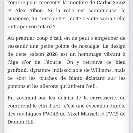
l’ombre pour présenter la monture de Carlos Sainz
et Alex Albon. Si la robe est somptueuse, le
suspense, lui, reste entier : cette beauté saura-t-elle
rattraper son retard ?
Au premier coup d’œil, on ne peut s’empêcher de
ressentir une petite pointe de nostalgie. Le design
de cette saison 2026 est un hommage vibrant à
l’âge d’or de l’écurie. On y retrouve ce
bleu
profond
, signature indissociable de Williams, mais
ce sont les touches de
blanc éclatant
sur les
pontons et les ailerons qui attirent l’œil.
En zoomant sur les détails de la carrosserie, on
comprend le clin d’œil : c’est une évocation directe
des mythiques FW14B de Nigel Mansell et FW18 de
Damon Hill.