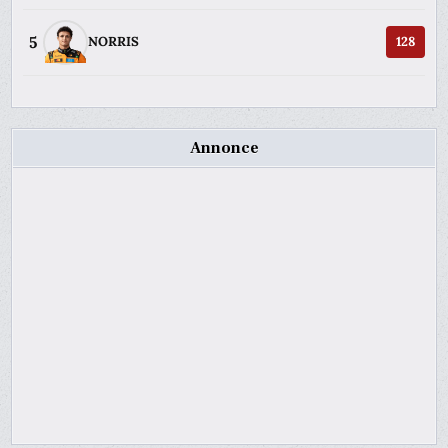
5
NORRIS
128
Annonce