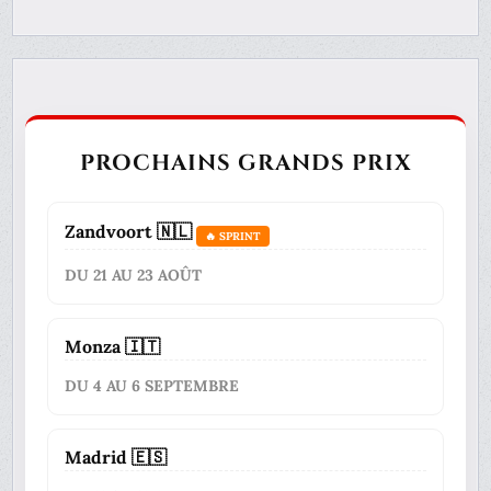
PROCHAINS GRANDS PRIX
Zandvoort 🇳🇱
🔥 SPRINT
DU 21 AU 23 AOÛT
Monza 🇮🇹
DU 4 AU 6 SEPTEMBRE
Madrid 🇪🇸