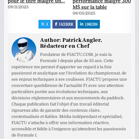
pour le titre malgré un…
performance malgré 300
M$ sur la table
09/11/2025
06/05/2025
X
FACEBOOK
LINKEDIN
Author:
Patrick Angler,
Rédacteur en Chef
Fondateur de F1ACTU.COM, je suis la
Formule 1 depuis plus de 35 ans. Cette
expérience me permet d’apporter un regard à la fois
passionné et analytique sur l’évolution du championnat, de
ses enjeux techniques à ses coulisses. F1ACTU propose une
couverture quotidienne de l’actualité F1 avec une attention
particulière portée aux évolutions techniques, aux
décisions réglementaires et aux mouvements du paddock.
Chaque publication fait l’objet d’un travail éditorial
rigoureux afin de garantir des contenus clairs,
contextualisés et fiables. Média indépendant et spécialisé,
F1ACTU s’attache à offrir une information réactive,
accessible et fidèle à l’exigence qu’attendent les passionnés
de Formule 1.