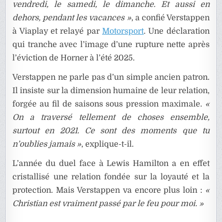
vendredi, le samedi, le dimanche. Et aussi en
dehors, pendant les vacances »
, a confié Verstappen
à Viaplay et relayé par
Motorsport
. Une déclaration
qui tranche avec l’image d’une rupture nette après
l’éviction de Horner à l’été 2025.
Verstappen ne parle pas d’un simple ancien patron.
Il insiste sur la dimension humaine de leur relation,
forgée au fil de saisons sous pression maximale.
«
On a traversé tellement de choses ensemble,
surtout en 2021. Ce sont des moments que tu
n’oublies jamais »
, explique-t-il.
L’année du duel face à Lewis Hamilton a en effet
cristallisé une relation fondée sur la loyauté et la
protection. Mais Verstappen va encore plus loin :
«
Christian est vraiment passé par le feu pour moi. »