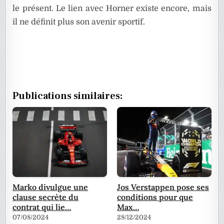
le présent. Le lien avec Horner existe encore, mais
il ne définit plus son avenir sportif.
Publications similaires:
Marko divulgue une
Jos Verstappen pose ses
clause secrète du
conditions pour que
contrat qui lie…
Max…
07/08/2024
28/12/2024