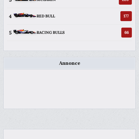
4
177
RED BULL
5
66
RACING BULLS
Annonce